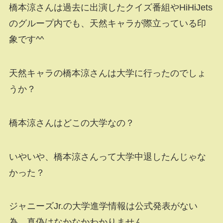
橋本涼さんは過去に出演したクイズ番組やHiHiJets
のグループ内でも、天然キャラが際立っている印
象です^^
天然キャラの橋本涼さんは大学に行ったのでしょ
うか？
橋本涼さんはどこの大学なの？
いやいや、橋本涼さんって大学中退したんじゃな
かった？
ジャニーズJr.の大学進学情報は公式発表がない
為、真偽はなかなかわかりません。