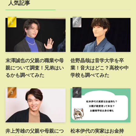
人気記事
末澤誠也の父親の職業や母
佐野晶哉は音学大学を卒
親について調査！兄弟はい
業！音大はどこ？高校や中
るかも調べてみた
学校も調べてみた
井上芳雄の父親や母親につ
松本伊代の実家はお金持