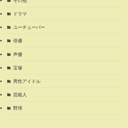
その他
ドラマ
ユーチューバー
俳優
声優
宝塚
男性アイドル
芸能人
野球