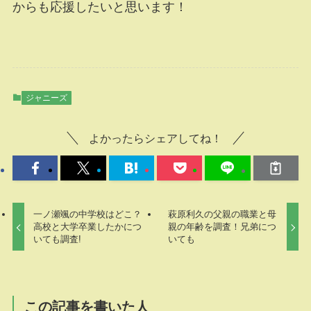
からも応援したいと思います！
ジャニーズ
よかったらシェアしてね！
一ノ瀬颯の中学校はどこ？
萩原利久の父親の職業と母
高校と大学卒業したかにつ
親の年齢を調査！兄弟につ
いても調査!
いても
この記事を書いた人