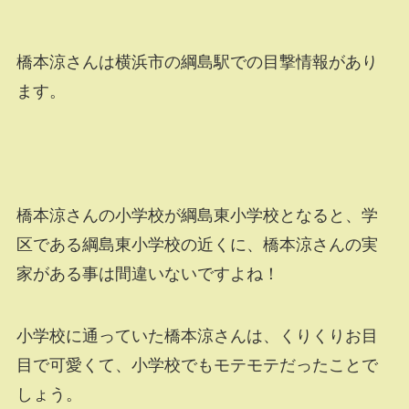
橋本涼さんは横浜市の綱島駅での目撃情報があり
ます。
橋本涼さんの小学校が綱島東小学校となると、学
区である綱島東小学校の近くに、橋本涼さんの実
家がある事は間違いないですよね！
小学校に通っていた橋本涼さんは、くりくりお目
目で可愛くて、小学校でもモテモテだったことで
しょう。