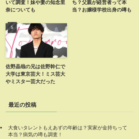
いて調査！妹や妻の知念里
ち？父親が経営者って本
奈についても
当？お嬢様学校出身の噂も
佐野晶哉の兄は佐野幹仁で
大学は東京芸大！ミス芸大
やミスター芸大だった
最近の投稿
大食いタレントもえあずの年齢は？実家が金持ちって
本当？病気の噂も調査！