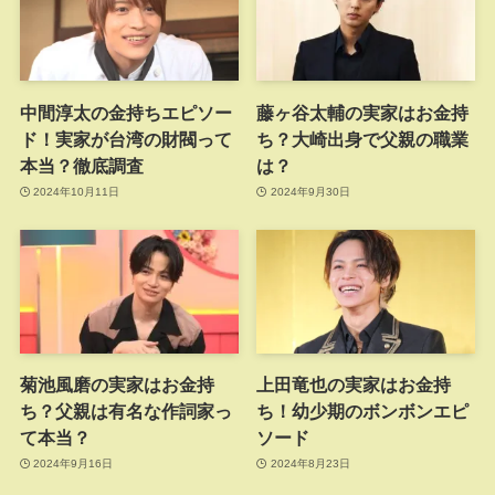
中間淳太の金持ちエピソー
藤ヶ谷太輔の実家はお金持
ド！実家が台湾の財閥って
ち？大崎出身で父親の職業
本当？徹底調査
は？
2024年10月11日
2024年9月30日
菊池風磨の実家はお金持
上田竜也の実家はお金持
ち？父親は有名な作詞家っ
ち！幼少期のボンボンエピ
て本当？
ソード
2024年9月16日
2024年8月23日