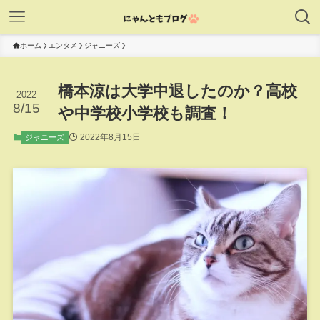
ホーム
エンタメ
ジャニーズ
橋本涼は大学中退したのか？高校
2022
8/15
や中学校小学校も調査！
2022年8月15日
ジャニーズ