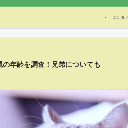
エンタ
親の年齢を調査！兄弟についても