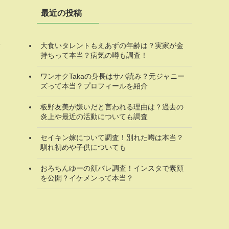
最近の投稿
ベ
大食いタレントもえあずの年齢は？実家が金
持ちって本当？病気の噂も調査！
ワンオクTakaの身長はサバ読み？元ジャニー
ズって本当？プロフィールを紹介
板野友美が嫌いだと言われる理由は？過去の
炎上や最近の活動についても調査
セイキン嫁について調査！別れた噂は本当？
馴れ初めや子供についても
おろちんゆーの顔バレ調査！インスタで素顔
を公開？イケメンって本当？