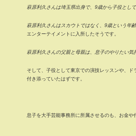
萩原利久さんは埼玉県出身で、9歳から子役とし
萩原利久さんはスカウトではなく、9歳という年
エンターテイメントに入所したそうです。
萩原利久さんの父親と母親は、息子のやりたい気
そして、子役として東京での演技レッスンや、ド
付き添っていたはずです。
息子を大手芸能事務所に所属させるのも、お金や