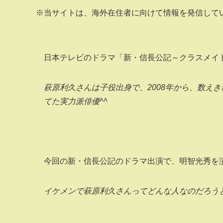
※当サイトは、海外在住者に向けて情報を発信して
日本テレビのドラマ「新・信長公記～クラスメイ
萩原利久さんは子役出身で、2008年から、数え
てた実力派俳優^^
今回の新・信長公記のドラマ出演で、明智光秀を
イケメンで萩原利久さんってどんな人なのだろうと