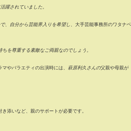
て活躍されていました。
齢で、自分から芸能界入りを希望し、
大手芸能事務所のワタナ
持ちを尊重する素敵なご両親なのでしょう。
ラマやバラエティの出演時には、
萩原利久さんの
父親や母親が
付き添いなど、親のサポートが必要です。