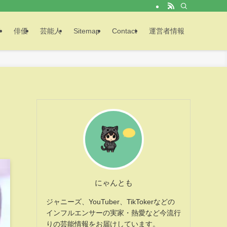
メ
俳優
芸能人
Sitemap
Contact
運営者情報
にゃんとも
ジャニーズ、YouTuber、TikTokerなどの
インフルエンサーの実家・熱愛など今流行
りの芸能情報をお届けしています。