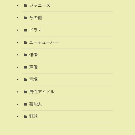
ジャニーズ
その他
ドラマ
ユーチューバー
俳優
声優
宝塚
男性アイドル
芸能人
野球