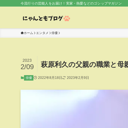
今流行りの芸能人をお届け！実家・熱愛などのゴシップマガジン
ホーム
エンタメ
俳優
2023
萩原利久の父親の職業と母
2/09
2022年8月18日
2023年2月9日
俳優