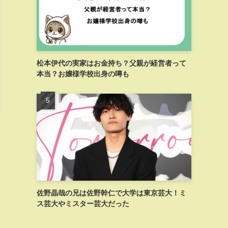
松本伊代の実家はお金持ち？父親が経営者って
本当？お嬢様学校出身の噂も
佐野晶哉の兄は佐野幹仁で大学は東京芸大！ミ
ス芸大やミスター芸大だった