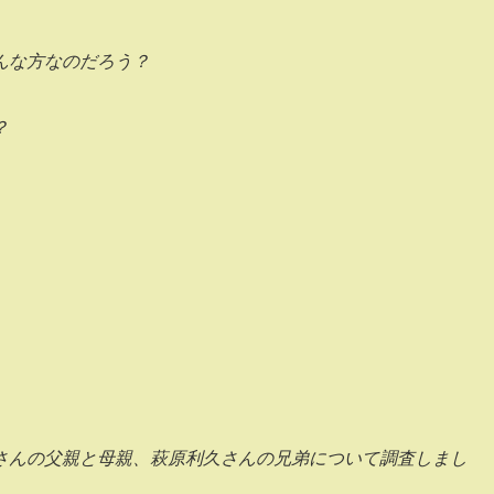
んな方なのだろう？
？
さんの父親と母親、萩原利久さんの兄弟について調査しまし