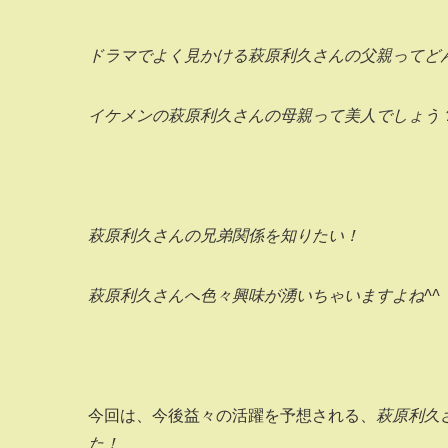
ドラマでよく見かける萩原利久さんの父親ってど
イケメンの萩原利久さんの母親って美人でしょう
萩原利久さんの兄弟関係を知りたい！
萩原利久さんへ色々興味が湧いちゃいますよね^^
今回は、今後益々の活躍を予想される、
萩原利久
た！