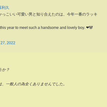
原利久
なかっこいい可愛い男と知り合えたのは、今年一番のラッキ
 this year to meet such a handsome and lovely boy. ❤🐼
 27, 2022
うか？
は、一般人の為全くありませんでした。