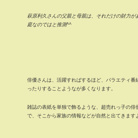
萩原利久さんの父親と母親は、それだけの財力が
庭なのではと推測^^
俳優さんは、活躍すればするほど、バラエティ番
ったりすることようなが多くなります。
雑誌の表紙を単独で飾るような、超売れっ子の俳
で、そこから家族の情報などが自然と出てきます