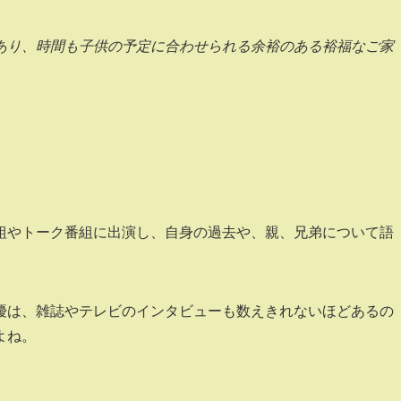
あり、時間も子供の予定に合わせられる余裕のある裕福なご家
組やトーク番組に出演し、自身の過去や、親、兄弟について語
優は、雑誌やテレビのインタビューも数えきれないほどあるの
よね。