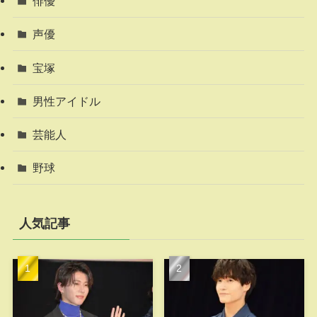
俳優
声優
宝塚
男性アイドル
芸能人
野球
人気記事