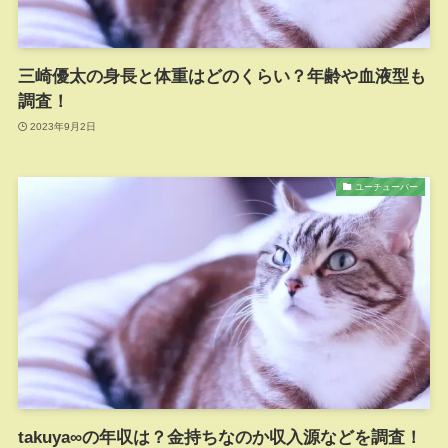
三崎優太の身長と体重はどのくらい？年齢や血液型も
調査！
2023年9月2日
ユーチューバー
takuya∞の年収は？金持ちなのか収入源などを調査！