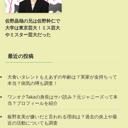
佐野晶哉の兄は佐野幹仁で
大学は東京芸大！ミス芸大
やミスター芸大だった
最近の投稿
大食いタレントもえあずの年齢は？実家が金持ちって
本当？病気の噂も調査！
ワンオクTakaの身長はサバ読み？元ジャニーズって本
当？プロフィールを紹介
板野友美が嫌いだと言われる理由は？過去の炎上や最
近の活動についても調査