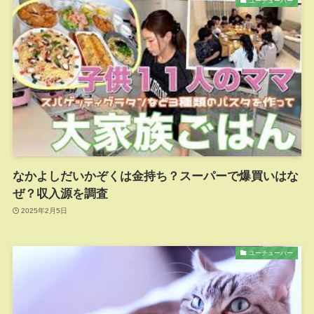
ユーチューバー
なかよしだいかぞくは金持ち？スーパーで爆買いはな
ぜ？収入源を調査
2025年2月5日
ユーチューバー