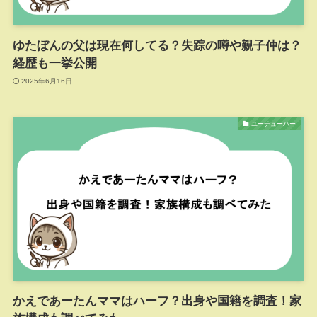
ゆたぼんの父は現在何してる？失踪の噂や親子仲は？
経歴も一挙公開
2025年6月16日
ユーチューバー
かえであーたんママはハーフ？出身や国籍を調査！家