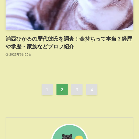
浦西ひかるの歴代彼氏を調査！金持ちって本当？経歴
や学歴・家族などプロフ紹介
2023年6月20日
1
2
3
4