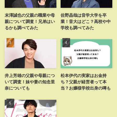
末澤誠也の父親の職業や母
佐野晶哉は音学大学を卒
親について調査！兄弟はい
業！音大はどこ？高校や中
るかも調べてみた
学校も調べてみた
井上芳雄の父親や母親につ
松本伊代の実家はお金持
いて調査！妹や妻の知念里
ち？父親が経営者って本
奈についても
当？お嬢様学校出身の噂も