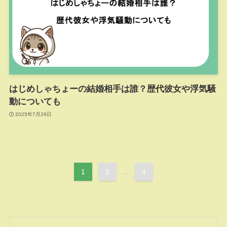
はじめしゃちょーの結婚相手は誰？歴代彼女や浮気騒
動についても
2025年7月29日
1
2
...
4