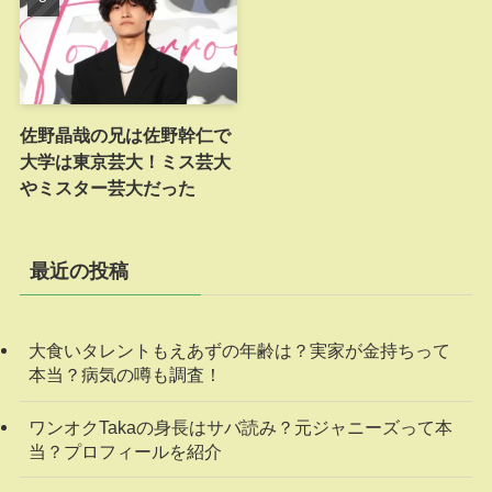
佐野晶哉の兄は佐野幹仁で
大学は東京芸大！ミス芸大
やミスター芸大だった
最近の投稿
大食いタレントもえあずの年齢は？実家が金持ちって
本当？病気の噂も調査！
ワンオクTakaの身長はサバ読み？元ジャニーズって本
当？プロフィールを紹介