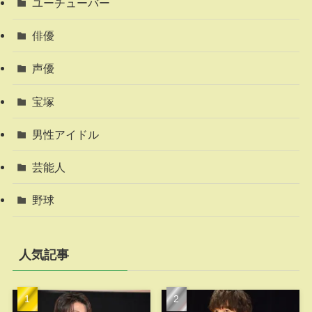
ユーチューバー
俳優
声優
宝塚
男性アイドル
芸能人
野球
人気記事