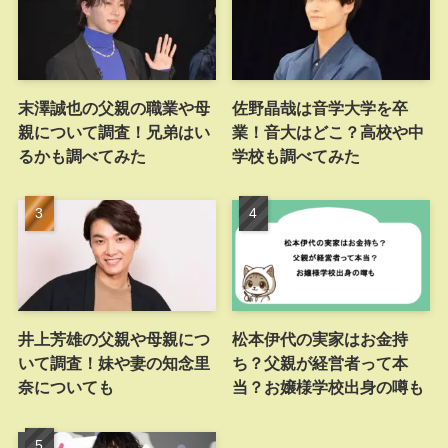
末澤誠也の父親の職業や母
佐野晶哉は音学大学を卒
親について調査！兄弟はい
業！音大はどこ？高校や中
るかも調べてみた
学校も調べてみた
井上芳雄の父親や母親につ
松本伊代の実家はお金持
いて調査！妹や妻の知念里
ち？父親が経営者って本
奈についても
当？お嬢様学校出身の噂も