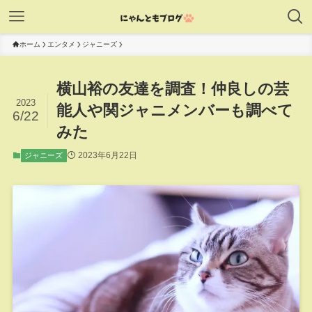
ホーム
エンタメ
ジャニーズ
横山裕の友達を調査！仲良しの芸
2023
能人や関ジャニメンバーも調べて
6/22
みた
2023年6月22日
ジャニーズ