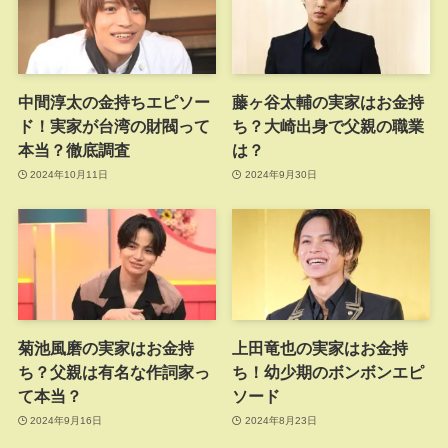
中間淳太の金持ちエピソー
藤ヶ谷太輔の実家はお金持
ド！実家が台湾の財閥って
ち？大崎出身で父親の職業
本当？徹底調査
は？
2024年10月11日
2024年9月30日
菊池風磨の実家はお金持
上田竜也の実家はお金持
ち？父親は有名な作詞家っ
ち！幼少期のボンボンエピ
て本当？
ソード
2024年9月16日
2024年8月23日