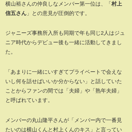
横山裕さんの仲良しなメンバー第一位は、「
村上
信五さん
」との意見が圧倒的です。
ジャニーズ事務所入所も同期で年も同じ2人はジュ
ニア時代からデビュー後も一緒に活動してきまし
た。
「あまりに一緒にいすぎてプライベートで会えな
いし何を話せばいいか分からない」と話していた
ことからファンの間では「夫婦」や「熟年夫婦」
と呼ばれています。
メンバーの丸山隆平さんが「メンバー内で一番見
たいのは横山くんと村上くんのキス」と言ってい