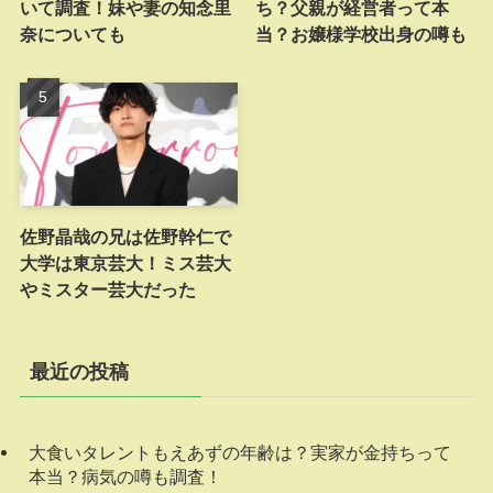
いて調査！妹や妻の知念里
ち？父親が経営者って本
奈についても
当？お嬢様学校出身の噂も
佐野晶哉の兄は佐野幹仁で
大学は東京芸大！ミス芸大
やミスター芸大だった
最近の投稿
大食いタレントもえあずの年齢は？実家が金持ちって
本当？病気の噂も調査！