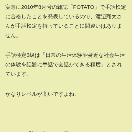
実際に2010年8月号の雑誌「POTATO」で手話検定
に合格したことを発表しているので、渡辺翔太さ
んが手話検定を持っていることに間違いはありま
せん。
手話検定3級は「日常の生活体験や身近な社会生活
の体験を話題に手話で会話ができる程度」とされ
ています。
かなりレベルが高いですよね。