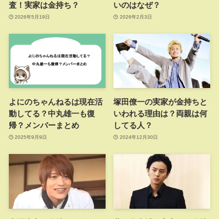
査！実家は金持ち？
いのはなぜ？
2026年5月19日
2026年2月3日
よにのちゃんねるは現在活
塚田僚一の実家が金持ちと
動してる？中丸雄一も復
いわれる理由は？両親は何
帰？メンバーまとめ
してる人？
2025年9月9日
2024年12月30日