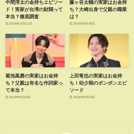
中間淳太の金持ちエピソー
藤ヶ谷太輔の実家はお金持
ド！実家が台湾の財閥って
ち？大崎出身で父親の職業
本当？徹底調査
は？
2024年10月11日
2024年9月30日
菊池風磨の実家はお金持
上田竜也の実家はお金持
ち？父親は有名な作詞家っ
ち！幼少期のボンボンエピ
て本当？
ソード
2024年9月16日
2024年8月23日