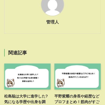
管理人
関連記事
松島聡は大学に進学した?
平野紫耀の身長や経歴など
気になる学歴や出身を調
プロフまとめ！筋肉がすご