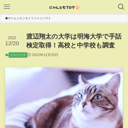
ホーム
エンタメ
ジャニーズ
渡辺翔太の大学は明海大学で手話
2022
12/20
検定取得！高校と中学校も調査
2022年12月20日
ジャニーズ