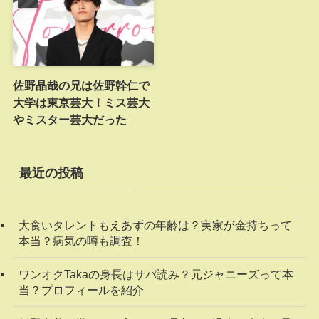
佐野晶哉の兄は佐野幹仁で
大学は東京芸大！ミス芸大
やミスター芸大だった
最近の投稿
大食いタレントもえあずの年齢は？実家が金持ちって
本当？病気の噂も調査！
ワンオクTakaの身長はサバ読み？元ジャニーズって本
当？プロフィールを紹介