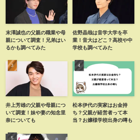
末澤誠也の父親の職業や母
佐野晶哉は音学大学を卒
親について調査！兄弟はい
業！音大はどこ？高校や中
るかも調べてみた
学校も調べてみた
井上芳雄の父親や母親につ
松本伊代の実家はお金持
いて調査！妹や妻の知念里
ち？父親が経営者って本
奈についても
当？お嬢様学校出身の噂も