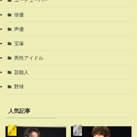
ユーチューバー
俳優
声優
宝塚
男性アイドル
芸能人
野球
人気記事