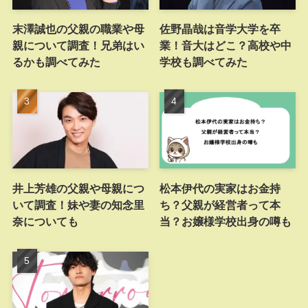
末澤誠也の父親の職業や母
佐野晶哉は音学大学を卒
親について調査！兄弟はい
業！音大はどこ？高校や中
るかも調べてみた
学校も調べてみた
井上芳雄の父親や母親につ
松本伊代の実家はお金持
いて調査！妹や妻の知念里
ち？父親が経営者って本
奈についても
当？お嬢様学校出身の噂も