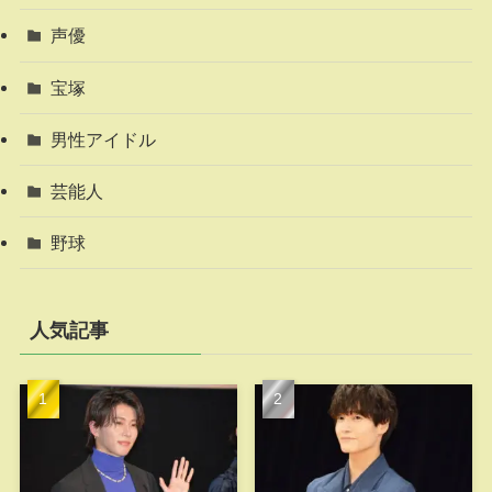
声優
宝塚
男性アイドル
芸能人
野球
人気記事