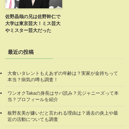
佐野晶哉の兄は佐野幹仁で
大学は東京芸大！ミス芸大
やミスター芸大だった
最近の投稿
大食いタレントもえあずの年齢は？実家が金持ちって
本当？病気の噂も調査！
ワンオクTakaの身長はサバ読み？元ジャニーズって本
当？プロフィールを紹介
板野友美が嫌いだと言われる理由は？過去の炎上や最
近の活動についても調査