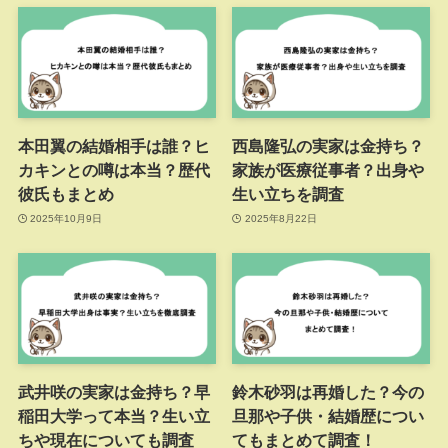
本田翼の結婚相手は誰？ヒ
西島隆弘の実家は金持ち？
カキンとの噂は本当？歴代
家族が医療従事者？出身や
彼氏もまとめ
生い立ちを調査
2025年10月9日
2025年8月22日
武井咲の実家は金持ち？早
鈴木砂羽は再婚した？今の
稲田大学って本当？生い立
旦那や子供・結婚歴につい
ちや現在についても調査
てもまとめて調査！