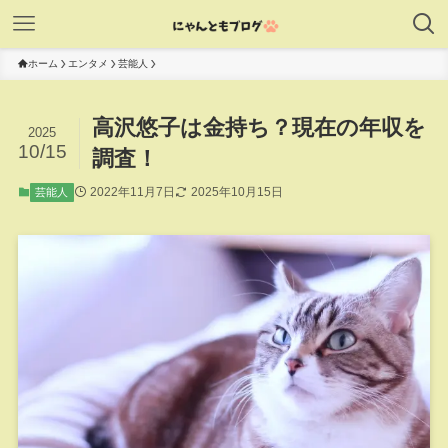
ホーム
エンタメ
芸能人
高沢悠子は金持ち？現在の年収を
2025
10/15
調査！
2022年11月7日
2025年10月15日
芸能人