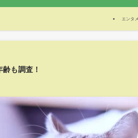
エンタ
年齢も調査！