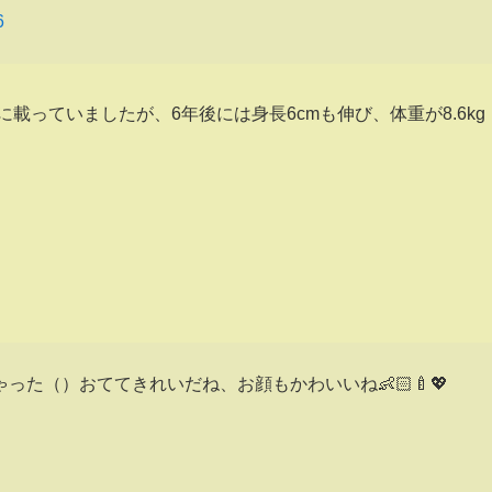
6
載っていましたが、6年後には身長6cmも伸び、体重が8.6kg
た（）おててきれいだね、お顔もかわいいね👶🏻🍼💖