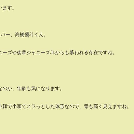
います。
メンバー、高橋優斗くん。
ーズや後輩ジャニーズJr.からも慕われる存在ですね。
なのか、年齢も気になります。
、小顔で小頭でスラっとした体形なので、背も高く見えますね。