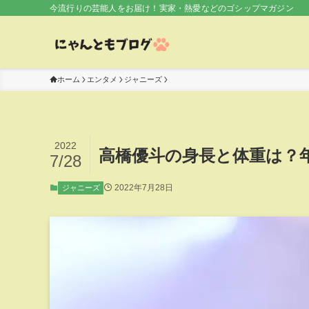
今流行りの芸能人をお届け！実家・熱愛などのゴシップマガジン
ホーム
エンタメ
ジャニーズ
2022
高橋優斗の身長と体重は？
7/28
2022年7月28日
ジャニーズ