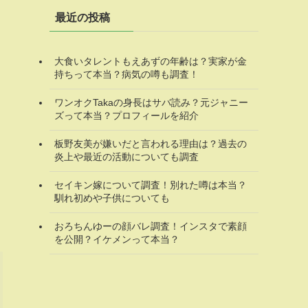
最近の投稿
大食いタレントもえあずの年齢は？実家が金
持ちって本当？病気の噂も調査！
ワンオクTakaの身長はサバ読み？元ジャニー
ズって本当？プロフィールを紹介
板野友美が嫌いだと言われる理由は？過去の
炎上や最近の活動についても調査
セイキン嫁について調査！別れた噂は本当？
馴れ初めや子供についても
おろちんゆーの顔バレ調査！インスタで素顔
を公開？イケメンって本当？