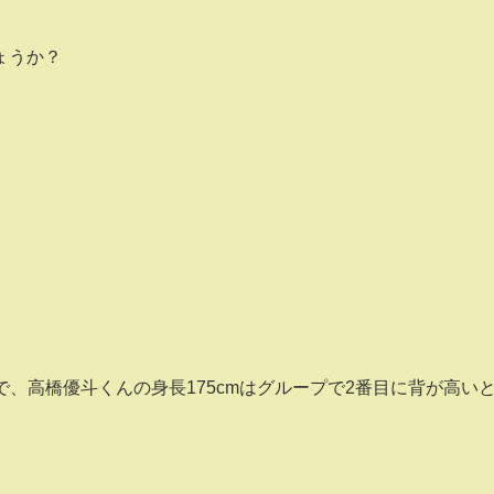
ょうか？
で、高橋優斗くんの身長175cmはグループで2番目に背が高い