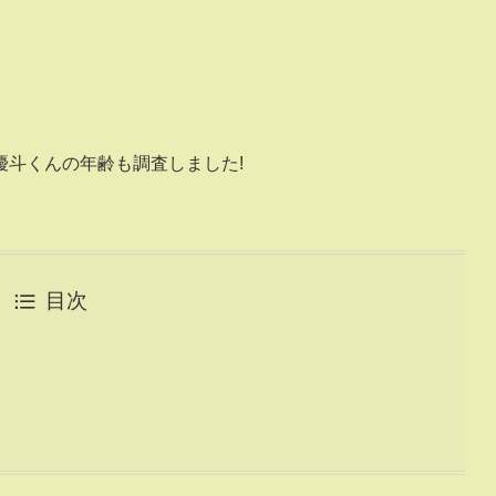
優斗くんの年齢も調査しました!
目次