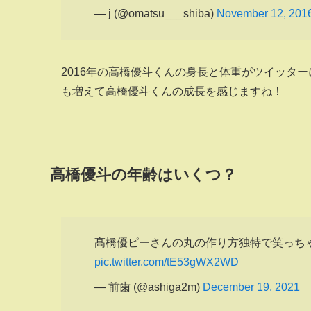
— j (@omatsu___shiba)
November 12, 201
2016年の高橋優斗くんの身長と体重がツイッターに
も増えて高橋優斗くんの成長を感じますね！
高橋優斗の年齢はいくつ？
髙橋優ピーさんの丸の作り方独特で笑っちゃっ
pic.twitter.com/tE53gWX2WD
— 前歯 (@ashiga2m)
December 19, 2021