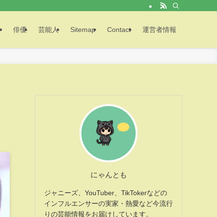
メ
俳優
芸能人
Sitemap
Contact
運営者情報
にゃんとも
ジャニーズ、YouTuber、TikTokerなどの
インフルエンサーの実家・熱愛など今流行
りの芸能情報をお届けしています。