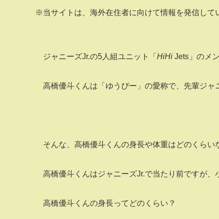
※当サイトは、海外在住者に向けて情報を発信して
ジャニーズJr.の5人組ユニット「
HiHi
Jets」の
高橋優斗くんは「ゆうぴー」の愛称で、先輩ジャニ
そんな、高橋優斗くんの身長や体重はどのくらい
高橋優斗くんはジャニーズJr.で当たり前ですが
高橋優斗くんの身長ってどのくらい？