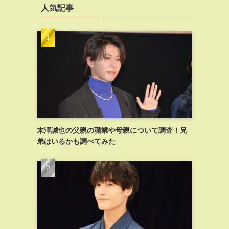
人気記事
末澤誠也の父親の職業や母親について調査！兄
弟はいるかも調べてみた