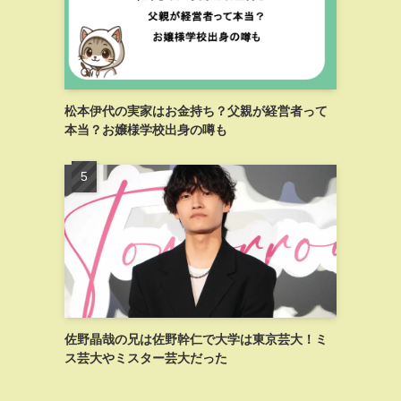
松本伊代の実家はお金持ち？父親が経営者って
本当？お嬢様学校出身の噂も
と
佐野晶哉の兄は佐野幹仁で大学は東京芸大！ミ
ス芸大やミスター芸大だった