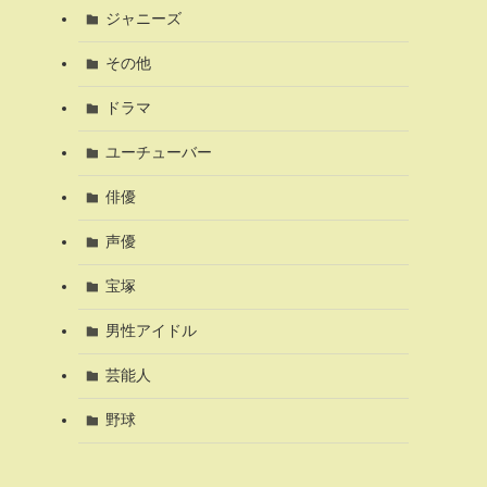
ジャニーズ
その他
ドラマ
ユーチューバー
俳優
声優
宝塚
男性アイドル
芸能人
野球