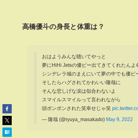
高橋優斗の身長と体重は？
おはようみんな聴いてやっと
夢にHiHi Jetsの優ピー出てきてくれたん
シンデレラ城のまえにいて夢の中でも優ピ
そしたらハグされてかわいい隆哉に
そんな悲しげな涙は似合わないよ
スマイルスマイルって言われながら
頭ポンポンされた笑幸せじゃ笑
pic.twitter
— 隆哉 (@ryuya_masakado)
May 9, 2022