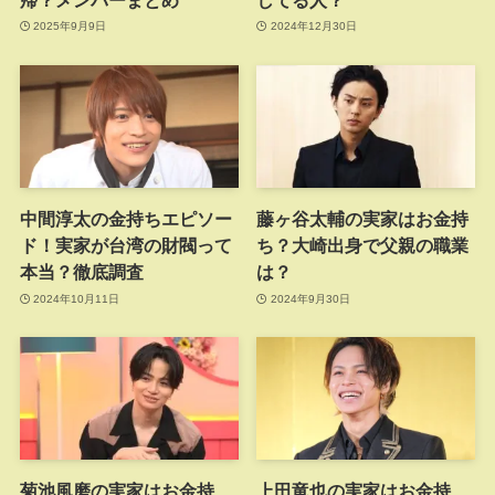
2025年9月9日
2024年12月30日
中間淳太の金持ちエピソー
藤ヶ谷太輔の実家はお金持
ド！実家が台湾の財閥って
ち？大崎出身で父親の職業
本当？徹底調査
は？
2024年10月11日
2024年9月30日
菊池風磨の実家はお金持
上田竜也の実家はお金持