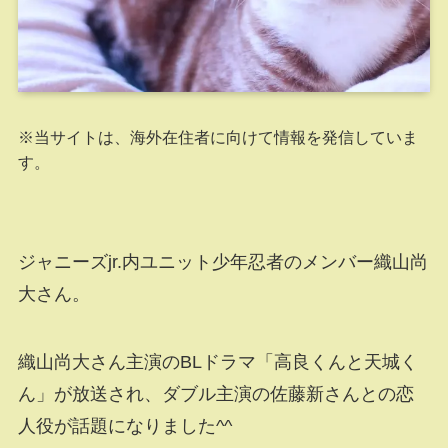
※当サイトは、海外在住者に向けて情報を発信していま
す。
ジャニーズjr.内ユニット少年忍者のメンバー織山尚
大さん。
織山尚大さん主演のBLドラマ「高良くんと天城く
ん」が放送され、ダブル主演の佐藤新さんとの恋
人役が話題になりました^^