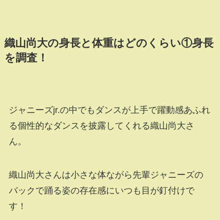
織山尚大の身長と体重はどのくらい①身長
を調査！
ジャニーズjr.の中でもダンスが上手で躍動感あふれ
る個性的なダンスを披露してくれる織山尚大さ
ん。
織山尚大さんは小さな体ながら先輩ジャニーズの
バックで踊る姿の存在感にいつも目が釘付けで
す！