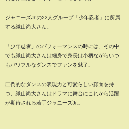
ジャニーズJr.の22人グループ「少年忍者」に所属
する織山尚大さん。
「少年忍者」のパフォーマンスの時には、その中
でも織山尚大さんは細身で身長は小柄ながらいつ
もパワフルなダンスでファンを魅了。
圧倒的なダンスの表現力と可愛らしい顔面を持
つ、織山尚大さんはドラマに舞台にこれから活躍
が期待される若手ジャニーズJr.。