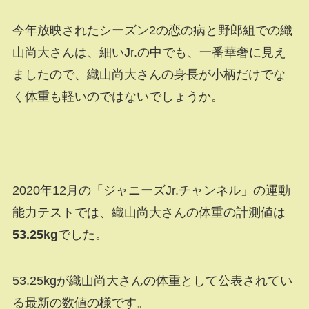
今年放映されたシーズン2の恋の病と野郎組での織
山尚大さんは、細いJr.の中でも、一番華奢に見え
ましたので、織山尚大さんの身長が小柄だけでな
く体重も軽いのではないでしょうか。
2020年12月の「ジャニーズJr.チャンネル」の運動
能力テストでは、織山尚大さんの体重の計測値は
53.25kg
でした。
53.25kgが織山尚大さんの体重として公表されてい
る最新の数値の様です。