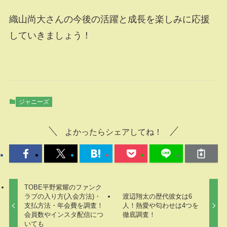
織山尚大さんの今後の活躍と成長を楽しみに応援
していきましょう！
ジャニーズ
よかったらシェアしてね！
TOBE平野紫耀のファンク
ラブの入り方(入会方法)・
渡辺翔太の歴代彼女は6
支払方法・年会費を調査！
人！熱愛や匂わせは4つを
会員数やインスタ配信につ
徹底調査！
いても