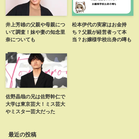
井上芳雄の父親や母親につ
松本伊代の実家はお金持
いて調査！妹や妻の知念里
ち？父親が経営者って本
奈についても
当？お嬢様学校出身の噂も
佐野晶哉の兄は佐野幹仁で
大学は東京芸大！ミス芸大
やミスター芸大だった
最近の投稿