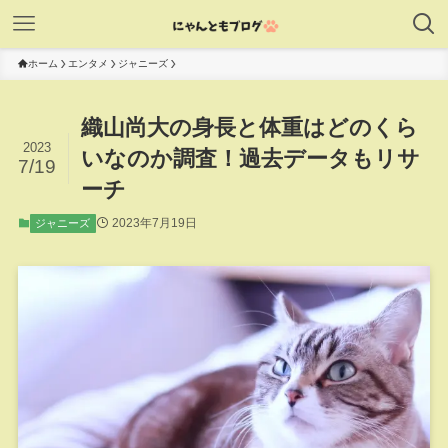
ホーム
エンタメ
ジャニーズ
織山尚大の身長と体重はどのくら
2023
いなのか調査！過去データもリサ
7/19
ーチ
2023年7月19日
ジャニーズ