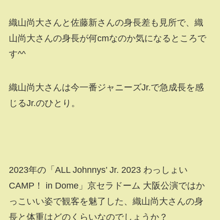
織山尚大さんと佐藤新さんの身長差も見所で、織
山尚大さんの身長が何cmなのか気になるところで
す^^
織山尚大さんは今一番ジャニーズJr.で急成長を感
じるJr.のひとり。
2023年の「ALL Johnnys’ Jr. 2023 わっしょい
CAMP！ in Dome」京セラドーム 大阪公演ではか
っこいい姿で観客を魅了した、織山尚大さんの身
長と体重はどのくらいなのでしょうか？