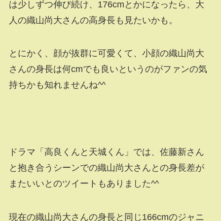
は少しずつ伸び続け、176cmとかになったら、大
人の織山尚大さんの高身長も見たいかも。
とにかく、顔が抜群に可愛くて、小顔の織山尚大
さんの身長は何cmでも良いというのがファンの気
持ちかも知れませんね^^
ドラマ「高良くんと天城くん」では、佐藤新さん
と抱き合うシーンでの織山尚大さんとの身長差が
またいいとのツイートもありました^^
現在の織山尚大さんの身長と同じ166cmのジャニ