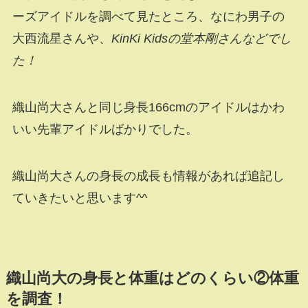
ーズアイドルを調べて見たところ、なにわ男子の
大西流星さんや、
KinKi Kidsの堂本剛さんなどでし
た！
織山尚大さんと同じ身長166cmのアイドルはかわ
いい先輩アイドルばかりでした。
織山尚大さんの身長の成長も情報があれば追記し
ていきたいと思います^^
織山尚大の身長と体重はどのくらい②体重
を調査！