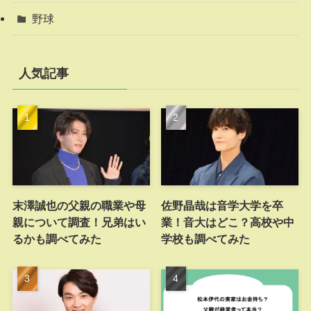
野球
人気記事
末澤誠也の父親の職業や母
佐野晶哉は音学大学を卒
親について調査！兄弟はい
業！音大はどこ？高校や中
るかも調べてみた
学校も調べてみた