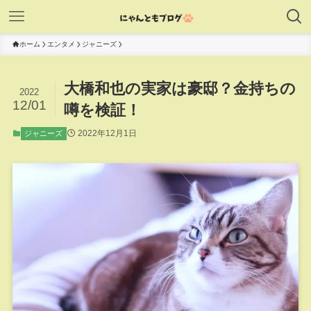
ホーム
エンタメ
ジャニーズ
大橋和也の実家は豪邸？金持ちの
2022
12/01
噂を検証！
2022年12月1日
ジャニーズ