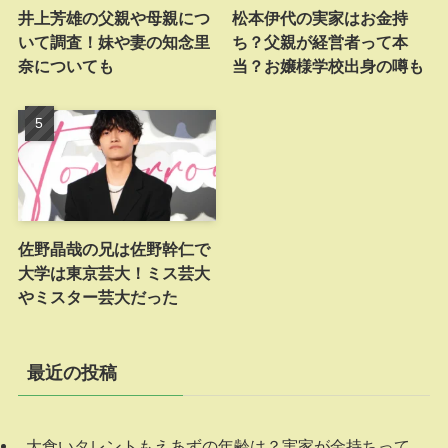
井上芳雄の父親や母親につ
松本伊代の実家はお金持
いて調査！妹や妻の知念里
ち？父親が経営者って本
奈についても
当？お嬢様学校出身の噂も
佐野晶哉の兄は佐野幹仁で
大学は東京芸大！ミス芸大
やミスター芸大だった
最近の投稿
大食いタレントもえあずの年齢は？実家が金持ちって