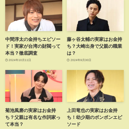
中間淳太の金持ちエピソー
藤ヶ谷太輔の実家はお金持
ド！実家が台湾の財閥って
ち？大崎出身で父親の職業
本当？徹底調査
は？
2024年10月11日
2024年9月30日
菊池風磨の実家はお金持
上田竜也の実家はお金持
ち？父親は有名な作詞家っ
ち！幼少期のボンボンエピ
て本当？
ソード