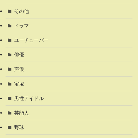
その他
ドラマ
ユーチューバー
俳優
声優
宝塚
男性アイドル
芸能人
野球