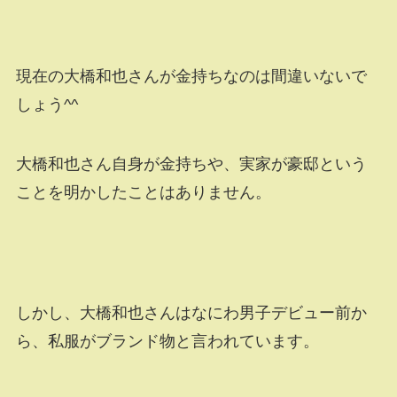
現在の大橋和也さんが金持ちなのは間違いないで
しょう^^
大橋和也さん自身が金持ちや、実家が豪邸という
ことを明かしたことはありません。
しかし、大橋和也さんはなにわ男子デビュー前か
ら、私服がブランド物と言われています。