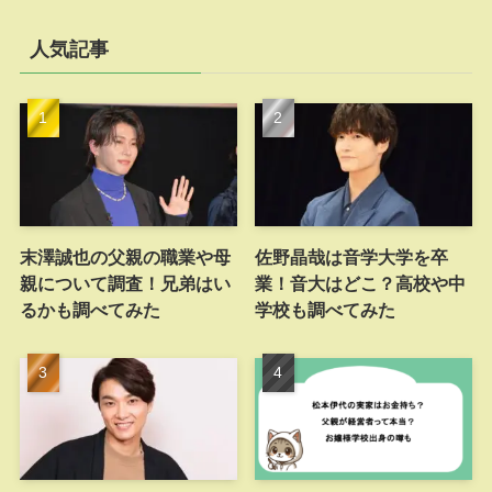
人気記事
末澤誠也の父親の職業や母
佐野晶哉は音学大学を卒
親について調査！兄弟はい
業！音大はどこ？高校や中
るかも調べてみた
学校も調べてみた