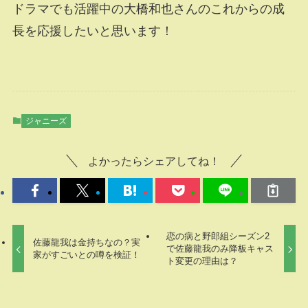
ドラマでも活躍中の大橋和也さんのこれからの成
長を応援したいと思います！
ジャニーズ
よかったらシェアしてね！
恋の病と野郎組シーズン2
佐藤龍我は金持ちなの？実
で佐藤龍我のみ降板キャス
家がすごいとの噂を検証！
ト変更の理由は？