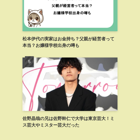
松本伊代の実家はお金持ち？父親が経営者って
本当？お嬢様学校出身の噂も
佐野晶哉の兄は佐野幹仁で大学は東京芸大！ミ
ス芸大やミスター芸大だった