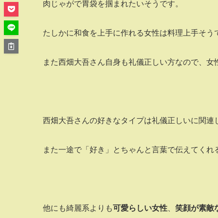
肉じゃがで胃袋を掴まれたいそうです。
たしかに和食を上手に作れる女性は料理上手そうで
また西畑大吾さん自身も礼儀正しい方なので、女
西畑大吾さんの好きなタイプは礼儀正しいに関連
また一途で「好き」とちゃんと言葉で伝えてくれる
他にも綺麗系よりも
可愛らしい女性
、
笑顔が素敵