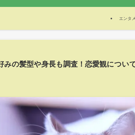
エンタ
好みの髪型や身長も調査！恋愛観につい