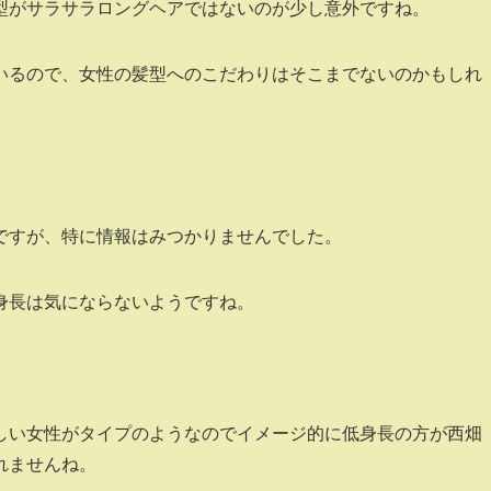
型がサラサラロングヘアではないのが少し意外ですね。
いるので、女性の髪型へのこだわりはそこまでないのかもしれ
ですが、特に情報はみつかりませんでした。
の身長は気にならないようですね。
しい女性がタイプのようなのでイメージ的に低身長の方が西畑
れませんね。