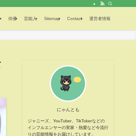
メ
俳優
芸能人
Sitemap
Contact
運営者情報
て
にゃんとも
ジャニーズ、YouTuber、TikTokerなどの
インフルエンサーの実家・熱愛など今流行
りの芸能情報をお届けしています。