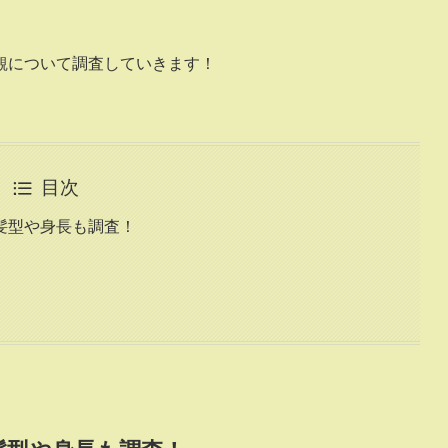
観について調査していきます！
目次
髪型や身長も調査！