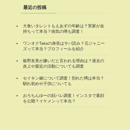
最近の投稿
大食いタレントもえあずの年齢は？実家が金
持ちって本当？病気の噂も調査！
ワンオクTakaの身長はサバ読み？元ジャニー
ズって本当？プロフィールを紹介
板野友美が嫌いだと言われる理由は？過去の
炎上や最近の活動についても調査
セイキン嫁について調査！別れた噂は本当？
馴れ初めや子供についても
おろちんゆーの顔バレ調査！インスタで素顔
を公開？イケメンって本当？