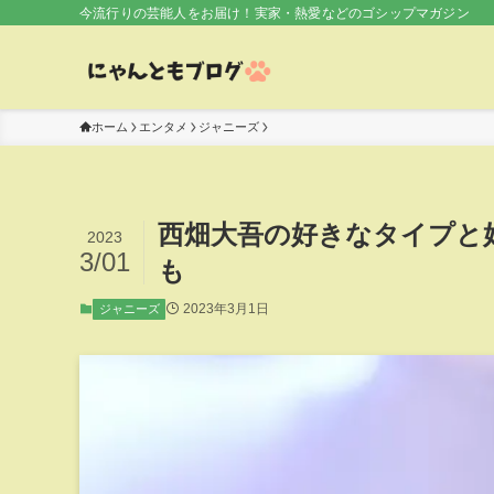
今流行りの芸能人をお届け！実家・熱愛などのゴシップマガジン
ホーム
エンタメ
ジャニーズ
西畑大吾の好きなタイプと
2023
3/01
も
2023年3月1日
ジャニーズ