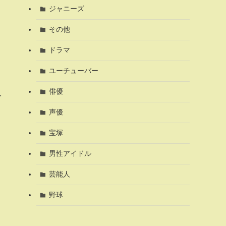
ジャニーズ
その他
ドラマ
ユーチューバー
俳優
人
声優
宝塚
男性アイドル
芸能人
野球