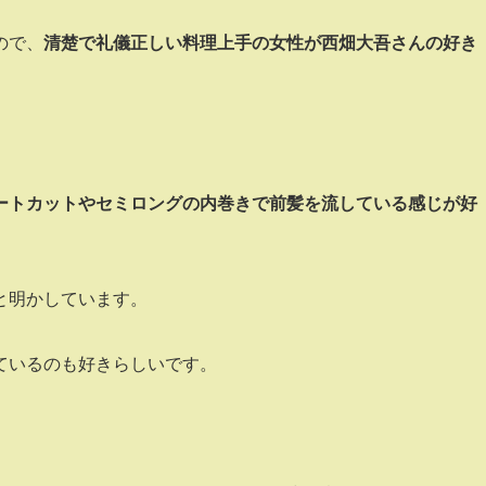
ので、
清楚で礼儀正しい料理上手の女性が西畑大吾さんの好き
ートカットやセミロングの内巻きで前髪を流している感じが好
と明かしています。
ているのも好きらしいです。