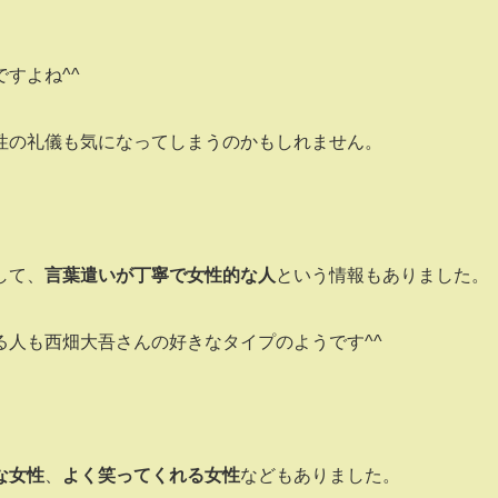
すよね^^
性の礼儀も気になってしまうのかもしれません。
して、
言葉遣いが丁寧で女性的な人
という情報もありました。
人も西畑大吾さんの好きなタイプのようです^^
な女性
、
よく笑ってくれる女性
などもありました。