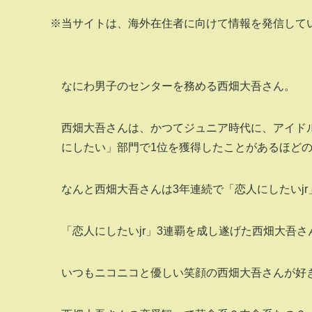
※当サイトは、海外在住者に向けて情報を発信して
なにわ男子のセンターを務める西畑大吾さん。
西畑大吾さんは、かつてジュニア時代に、アイドル雑
にしたい」部門で1位を獲得したことがあるほど
なんと西畑大吾さんは3年連続で「恋人にしたいjr
「恋人にしたいjr」3連覇を成し遂げた西畑大吾
いつもニコニコと優しい笑顔の西畑大吾さんが好