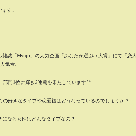
います。
誌「Myojo」の人気企画「あなたが選ぶJr.大賞」にて「恋
の人気者。
」部門1位に輝き3連覇を果たしています^^
さんの好きなタイプや恋愛観はどうなっているのでしょうか？
きになる女性はどんなタイプなの？