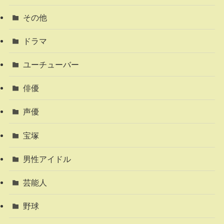
その他
ドラマ
ユーチューバー
俳優
声優
宝塚
男性アイドル
芸能人
野球