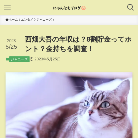
ホーム
エンタメ
ジャニーズ
西畑大吾の年収は？8割貯金ってホ
2023
5/25
ント？金持ちを調査！
2023年5月25日
ジャニーズ