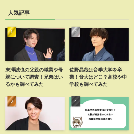
人気記事
末澤誠也の父親の職業や母
佐野晶哉は音学大学を卒
親について調査！兄弟はい
業！音大はどこ？高校や中
るかも調べてみた
学校も調べてみた