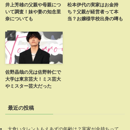
井上芳雄の父親や母親につ
松本伊代の実家はお金持
いて調査！妹や妻の知念里
ち？父親が経営者って本
奈についても
当？お嬢様学校出身の噂も
佐野晶哉の兄は佐野幹仁で
大学は東京芸大！ミス芸大
やミスター芸大だった
最近の投稿
大食いタレントもえあずの年齢は？実家が金持ちって