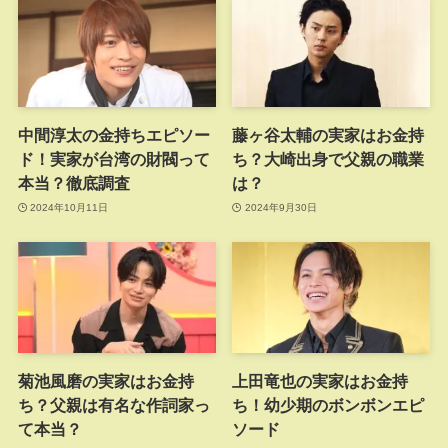
中間淳太の金持ちエピソー
藤ヶ谷太輔の実家はお金持
ド！実家が台湾の財閥って
ち？大崎出身で父親の職業
本当？徹底調査
は？
2024年10月11日
2024年9月30日
菊池風磨の実家はお金持
上田竜也の実家はお金持
ち？父親は有名な作詞家っ
ち！幼少期のボンボンエピ
て本当？
ソード