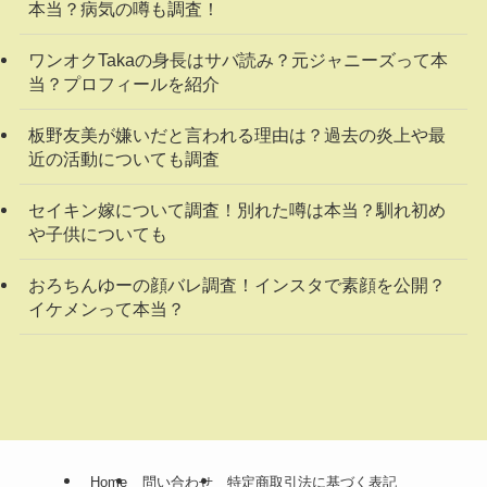
本当？病気の噂も調査！
ワンオクTakaの身長はサバ読み？元ジャニーズって本
当？プロフィールを紹介
板野友美が嫌いだと言われる理由は？過去の炎上や最
近の活動についても調査
セイキン嫁について調査！別れた噂は本当？馴れ初め
や子供についても
おろちんゆーの顔バレ調査！インスタで素顔を公開？
イケメンって本当？
Home
問い合わせ
特定商取引法に基づく表記