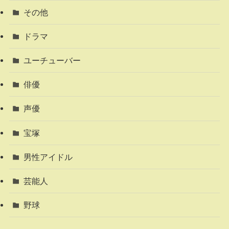
その他
ドラマ
ユーチューバー
俳優
声優
宝塚
男性アイドル
芸能人
野球