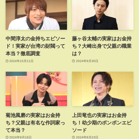
中間淳太の金持ちエピソー
藤ヶ谷太輔の実家はお金持
ド！実家が台湾の財閥って
ち？大崎出身で父親の職業
本当？徹底調査
は？
2024年10月11日
2024年9月30日
菊池風磨の実家はお金持
上田竜也の実家はお金持
ち？父親は有名な作詞家っ
ち！幼少期のボンボンエピ
て本当？
ソード
2024年9月16日
2024年8月23日