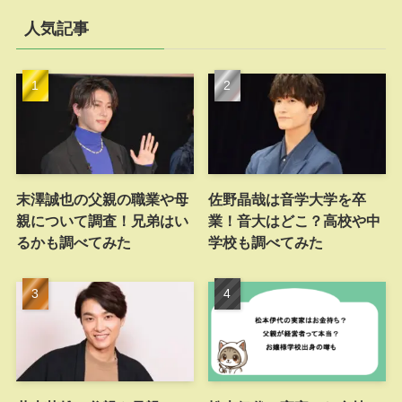
人気記事
末澤誠也の父親の職業や母
佐野晶哉は音学大学を卒
親について調査！兄弟はい
業！音大はどこ？高校や中
るかも調べてみた
学校も調べてみた