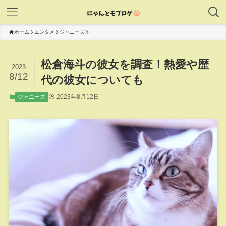
ホーム
エンタメ
ジャニーズ
松倉海斗の彼女を調査！熱愛や歴
2023
8/12
代の彼女についても
2023年8月12日
ジャニーズ