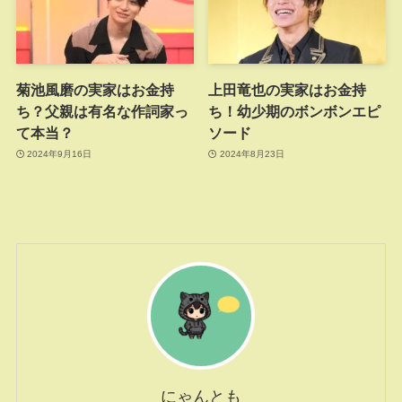
菊池風磨の実家はお金持
上田竜也の実家はお金持
ち？父親は有名な作詞家っ
ち！幼少期のボンボンエピ
て本当？
ソード
2024年9月16日
2024年8月23日
にゃんとも