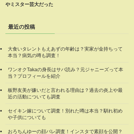
やミスター芸大だった
最近の投稿
大食いタレントもえあずの年齢は？実家が金持ちって
本当？病気の噂も調査！
ワンオクTakaの身長はサバ読み？元ジャニーズって本
当？プロフィールを紹介
板野友美が嫌いだと言われる理由は？過去の炎上や最
近の活動についても調査
セイキン嫁について調査！別れた噂は本当？馴れ初め
や子供についても
おろちんゆーの顔バレ調査！インスタで素顔を公開？