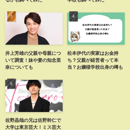
井上芳雄の父親や母親につ
松本伊代の実家はお金持
いて調査！妹や妻の知念里
ち？父親が経営者って本
奈についても
当？お嬢様学校出身の噂も
佐野晶哉の兄は佐野幹仁で
大学は東京芸大！ミス芸大