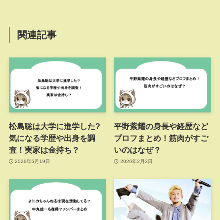
関連記事
松島聡は大学に進学した?
平野紫耀の身長や経歴など
気になる学歴や出身を調
プロフまとめ！筋肉がすご
査！実家は金持ち？
いのはなぜ？
2026年5月19日
2026年2月3日