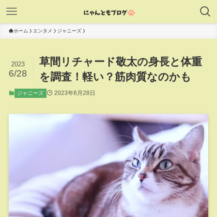
ホーム
エンタメ
ジャニーズ
草間リチャード敬太の身長と体重
2023
6/28
を調査！軽い？筋肉質なのかも
2023年6月28日
ジャニーズ