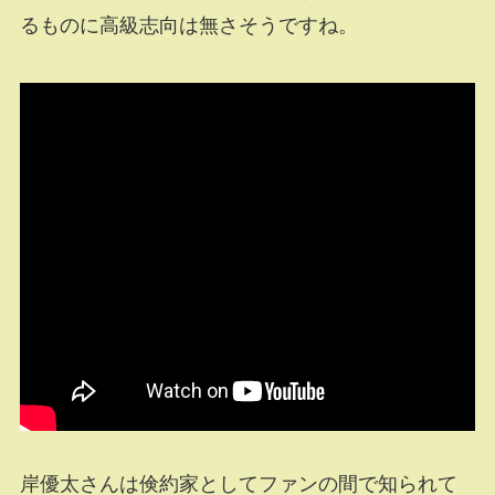
るものに高級志向は無さそうですね。
岸優太さんは倹約家としてファンの間で知られて