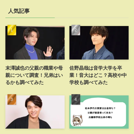
人気記事
末澤誠也の父親の職業や母
佐野晶哉は音学大学を卒
親について調査！兄弟はい
業！音大はどこ？高校や中
るかも調べてみた
学校も調べてみた