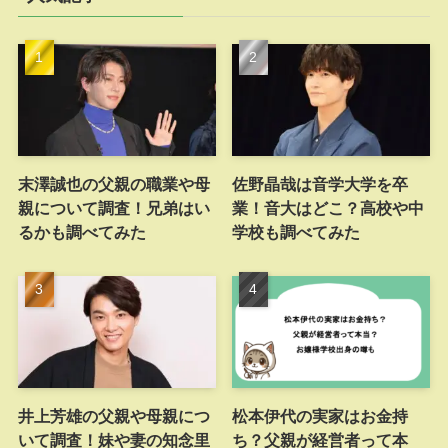
末澤誠也の父親の職業や母
佐野晶哉は音学大学を卒
親について調査！兄弟はい
業！音大はどこ？高校や中
るかも調べてみた
学校も調べてみた
井上芳雄の父親や母親につ
松本伊代の実家はお金持
いて調査！妹や妻の知念里
ち？父親が経営者って本