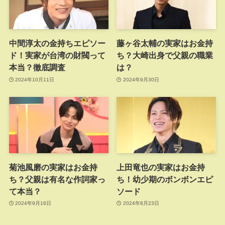
中間淳太の金持ちエピソー
藤ヶ谷太輔の実家はお金持
ド！実家が台湾の財閥って
ち？大崎出身で父親の職業
本当？徹底調査
は？
2024年10月11日
2024年9月30日
菊池風磨の実家はお金持
上田竜也の実家はお金持
ち？父親は有名な作詞家っ
ち！幼少期のボンボンエピ
て本当？
ソード
2024年9月16日
2024年8月23日