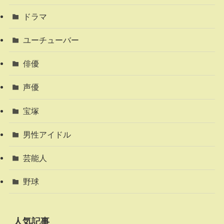
ドラマ
ユーチューバー
俳優
声優
宝塚
男性アイドル
芸能人
野球
人気記事