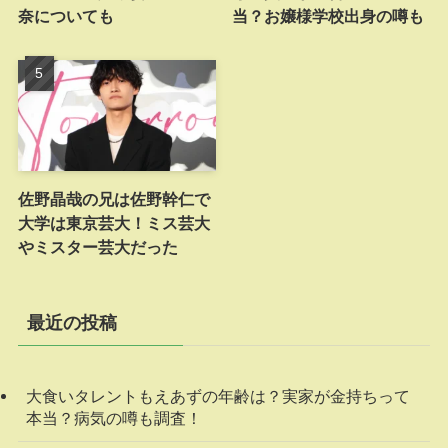
奈についても
当？お嬢様学校出身の噂も
佐野晶哉の兄は佐野幹仁で
大学は東京芸大！ミス芸大
やミスター芸大だった
最近の投稿
大食いタレントもえあずの年齢は？実家が金持ちって
本当？病気の噂も調査！