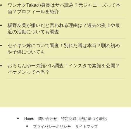
ワンオクTakaの身長はサバ読み？元ジャニーズって本
当？プロフィールを紹介
板野友美が嫌いだと言われる理由は？過去の炎上や最
近の活動についても調査
セイキン嫁について調査！別れた噂は本当？馴れ初め
や子供についても
おろちんゆーの顔バレ調査！インスタで素顔を公開？
イケメンって本当？
Home
問い合わせ
特定商取引法に基づく表記
プライバシーポリシー
サイトマップ