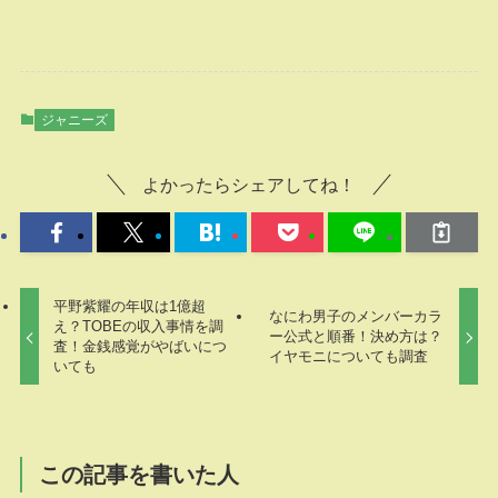
ジャニーズ
よかったらシェアしてね！
平野紫耀の年収は1億超
なにわ男子のメンバーカラ
え？TOBEの収入事情を調
ー公式と順番！決め方は？
査！金銭感覚がやばいにつ
イヤモニについても調査
いても
この記事を書いた人