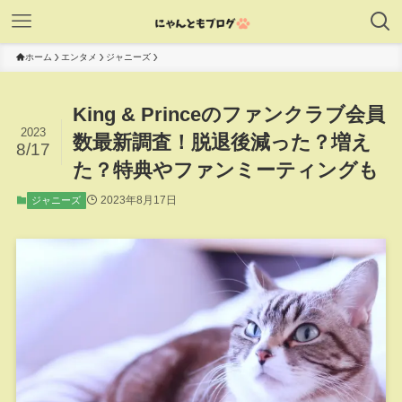
ホーム
エンタメ
ジャニーズ
King & Princeのファンクラブ会員
2023
数最新調査！脱退後減った？増え
8/17
た？特典やファンミーティングも
2023年8月17日
ジャニーズ