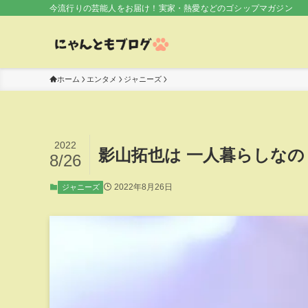
今流行りの芸能人をお届け！実家・熱愛などのゴシップマガジン
ホーム
エンタメ
ジャニーズ
2022
影山拓也は 一人暮らしな
8/26
2022年8月26日
ジャニーズ