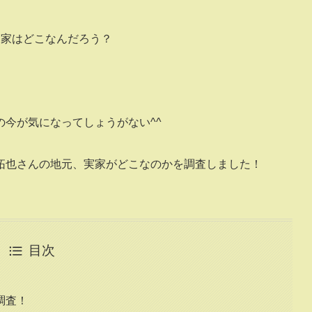
実家はどこなんだろう？
今が気になってしょうがない^^
拓也さんの地元、実家がどこなのかを調査しました！
目次
調査！