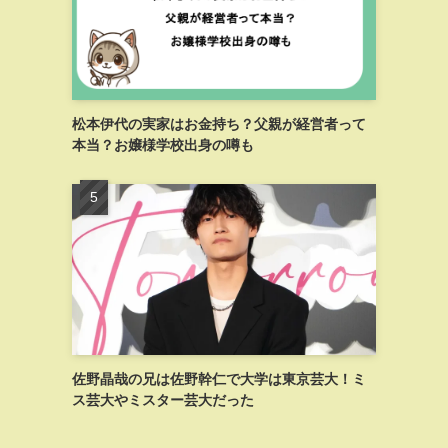
松本伊代の実家はお金持ち？父親が経営者って
本当？お嬢様学校出身の噂も
佐野晶哉の兄は佐野幹仁で大学は東京芸大！ミ
ス芸大やミスター芸大だった