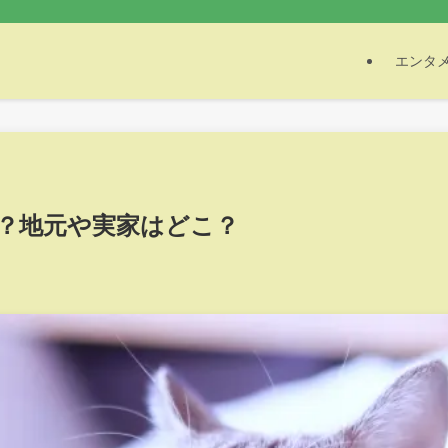
エンタ
の？地元や実家はどこ？