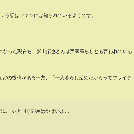
という話はファンには知られているようです。
歳になった現在も、影山拓也さんは実家暮らしとも言われている
などの投稿がある一方、「一人暮らし始めたからってフライデ
のに、妹と同じ部屋はやばいよ…