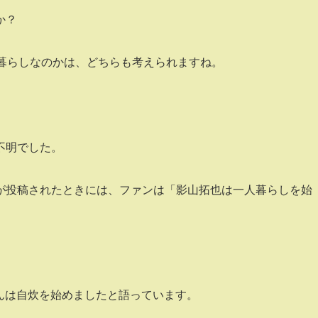
か？
家暮らしなのかは、どちらも考えられますね。
不明でした。
が投稿されたときには、ファンは「影山拓也は一人暮らしを始
拓也さんは自炊を始めましたと語っています。