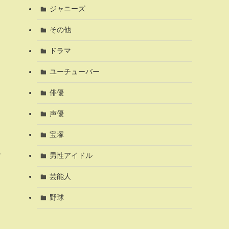
ジャニーズ
その他
ドラマ
ユーチューバー
俳優
声優
宝塚
ね
男性アイドル
芸能人
野球