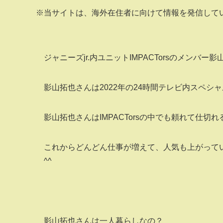
※当サイトは、海外在住者に向けて情報を発信して
ジャニーズjr.内ユニットIMPACTorsのメンバー
影山拓也さんは2022年の24時間テレビ内スペシ
影山拓也さんはIMPACTorsの中でも頼れて仕切
これからどんどん仕事が増えて、人気も上がって
^^
影山拓也さんは一人暮らしなの？