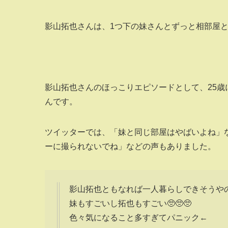
影山拓也さんは、1つ下の妹さんとずっと相部屋
影山拓也さんのほっこりエピソードとして、25
んです。
ツイッターでは、「妹と同じ部屋はやばいよね」
ーに撮られないでね」などの声もありました。
影山拓也ともなれば一人暮らしできそうや
妹もすごいし拓也もすごい🥺🥺🥺
色々気になること多すぎてパニック←