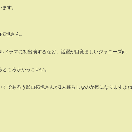
います。
影山拓也さん。
ャルドラマに初出演するなど、活躍が目覚ましいジャニーズjr.。
れるところがかっこいい。
いくであろう影山拓也さんが1人暮らしなのか気になりますよ