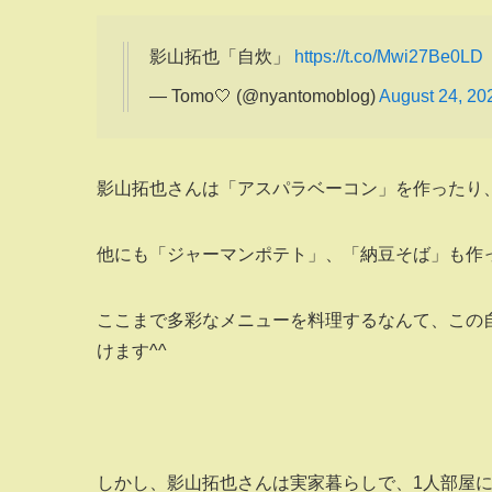
影山拓也「自炊」
https://t.co/Mwi27Be0LD
— Tomo🤍 (@nyantomoblog)
August 24, 20
影山拓也さんは「アスパラベーコン」を作ったり
他にも「ジャーマンポテト」、「納豆そば」も作
ここまで多彩なメニューを料理するなんて、この
けます^^
しかし、影山拓也さんは実家暮らしで、1人部屋