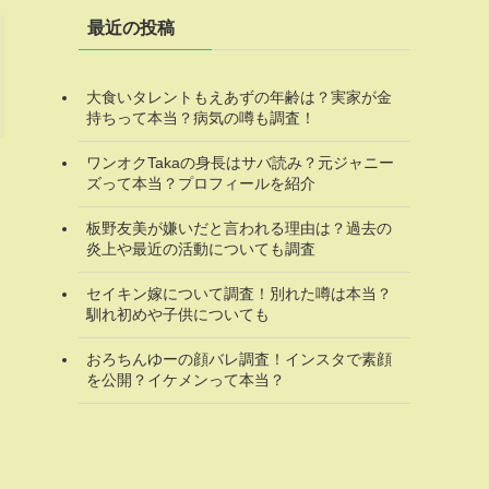
最近の投稿
大食いタレントもえあずの年齢は？実家が金
持ちって本当？病気の噂も調査！
ワンオクTakaの身長はサバ読み？元ジャニー
ズって本当？プロフィールを紹介
板野友美が嫌いだと言われる理由は？過去の
炎上や最近の活動についても調査
セイキン嫁について調査！別れた噂は本当？
馴れ初めや子供についても
おろちんゆーの顔バレ調査！インスタで素顔
を公開？イケメンって本当？