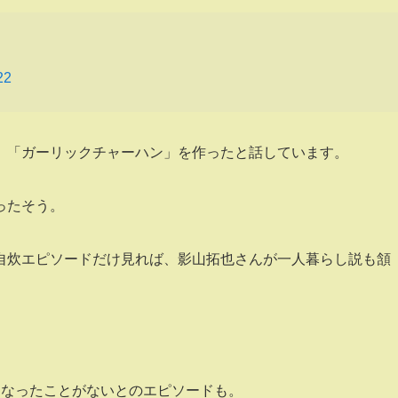
22
、「ガーリックチャーハン」を作ったと話しています。
ったそう。
自炊エピソードだけ見れば、影山拓也さんが一人暮らし説も頷
になったことがないとのエピソードも。