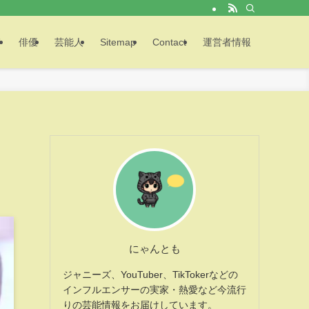
メ
俳優
芸能人
Sitemap
Contact
運営者情報
にゃんとも
ジャニーズ、YouTuber、TikTokerなどの
インフルエンサーの実家・熱愛など今流行
りの芸能情報をお届けしています。