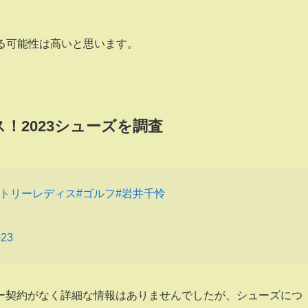
ある可能性は高いと思います。
！2023シューズを調査
ントリーレディス
#ゴルフ
#岩井千怜
023
ー契約がなく詳細な情報はありませんでしたが、シューズにつ