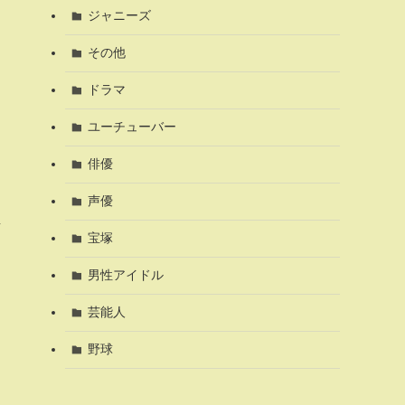
ジャニーズ
その他
ドラマ
ユーチューバー
俳優
声優
し
宝塚
男性アイドル
芸能人
野球