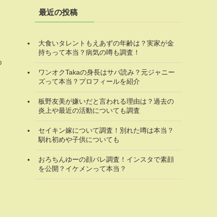
最近の投稿
大食いタレントもえあずの年齢は？実家が金
持ちって本当？病気の噂も調査！
わ
ワンオクTakaの身長はサバ読み？元ジャニー
ズって本当？プロフィールを紹介
板野友美が嫌いだと言われる理由は？過去の
炎上や最近の活動についても調査
セイキン嫁について調査！別れた噂は本当？
馴れ初めや子供についても
おろちんゆーの顔バレ調査！インスタで素顔
を公開？イケメンって本当？