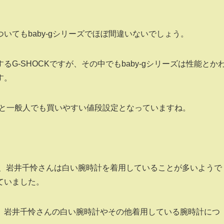
いてもbaby-gシリーズでほぼ間違いないでしょう。
G‐SHOCKですが、その中でもbaby-gシリーズは性能とか
す。
円前後と一般人でも買いやすい値段設定となっていますね。
も、岩井千怜さんは白い腕時計を着用していることが多いようで
ていました。
、岩井千怜さんの白い腕時計やその他着用している腕時計につ