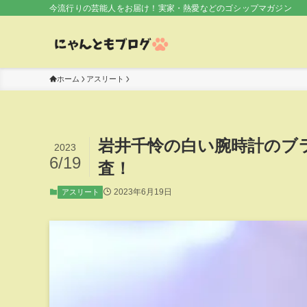
今流行りの芸能人をお届け！実家・熱愛などのゴシップマガジン
ホーム
アスリート
岩井千怜の白い腕時計のブ
2023
6/19
査！
2023年6月19日
アスリート