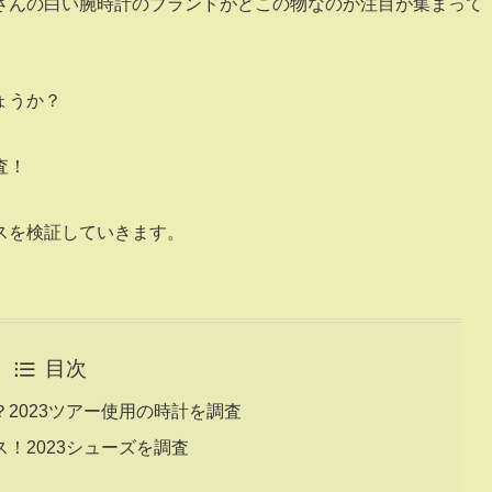
さんの白い腕時計のブランドがどこの物なのか注目が集まって
ょうか？
査！
スを検証していきます。
目次
2023ツアー使用の時計を調査
！2023シューズを調査