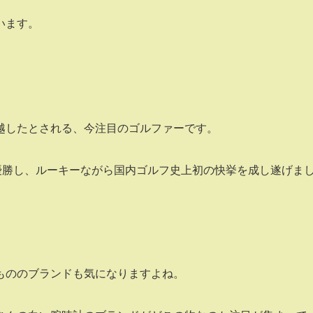
います。
越したとされる、今注目のゴルファーです。
優勝し、ルーキーながら国内ゴルフ史上初の快挙を成し遂げま
もののブランドも気になりますよね。