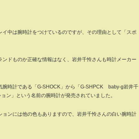
レイ中は腕時計をつけているのですが、その理由として「スポ
ランドものか正確な情報はなく、岩井千怜さんも時計メーカー
計である「G‐SHOCK」から「G-SHPCK baby-g岩井千
コレクション」という名前の腕時計が発売されていました。
ションには他の色もありますので、岩井千怜さんの白い腕時計