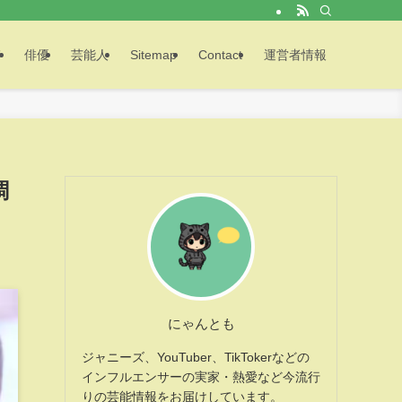
メ
俳優
芸能人
Sitemap
Contact
運営者情報
調
にゃんとも
ジャニーズ、YouTuber、TikTokerなどの
インフルエンサーの実家・熱愛など今流行
りの芸能情報をお届けしています。