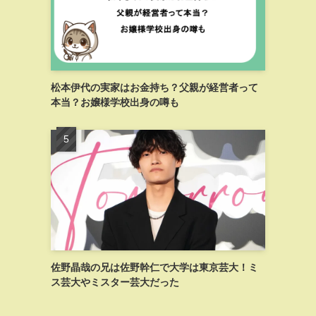
松本伊代の実家はお金持ち？父親が経営者って
本当？お嬢様学校出身の噂も
佐野晶哉の兄は佐野幹仁で大学は東京芸大！ミ
ス芸大やミスター芸大だった