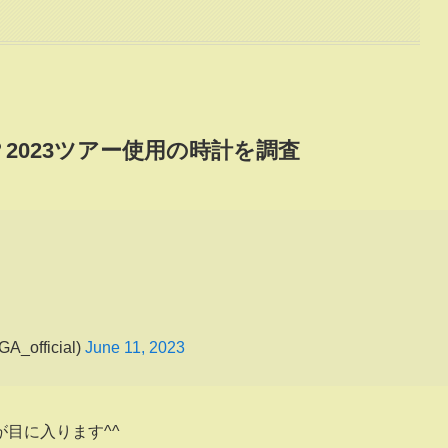
2023ツアー使用の
時計を調査
official)
June 11, 2023
目に入ります^^