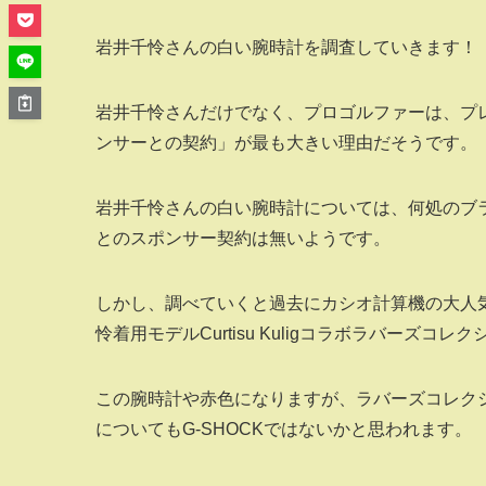
岩井千怜さんの白い腕時計を調査していきます！
岩井千怜さんだけでなく、プロゴルファーは、プ
ンサーとの契約」が最も大きい理由だそうです。
岩井千怜さんの白い腕時計については、何処のブ
とのスポンサー契約は無いようです。
しかし、調べていくと過去にカシオ計算機の大人気腕時
怜着用モデルCurtisu Kuligコラボラバーズ
この腕時計や赤色になりますが、ラバーズコレク
についてもG‐SHOCKではないかと思われます。