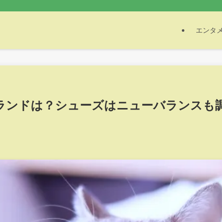
エンタ
ランドは？シューズはニューバランスも