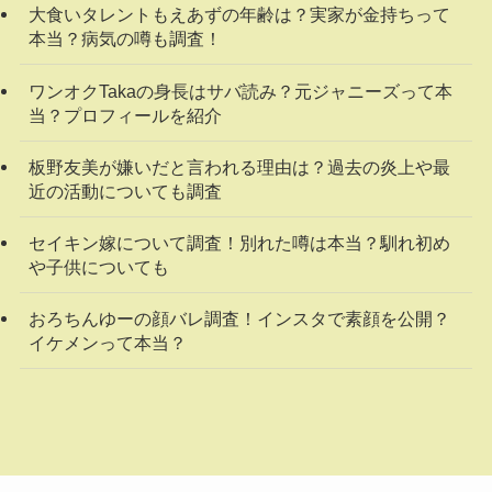
大食いタレントもえあずの年齢は？実家が金持ちって
本当？病気の噂も調査！
ワンオクTakaの身長はサバ読み？元ジャニーズって本
当？プロフィールを紹介
板野友美が嫌いだと言われる理由は？過去の炎上や最
近の活動についても調査
セイキン嫁について調査！別れた噂は本当？馴れ初め
や子供についても
おろちんゆーの顔バレ調査！インスタで素顔を公開？
イケメンって本当？