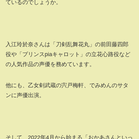
ているのでしょうか。
入江玲於奈さんは「刀剣乱舞花丸」の前田藤四郎
役や「プリンスpiaキャロット」の立花心路役など
の人気作品の声優を務めています。
他にも、乙女剣武蔵の宍戸梅軒、でみめんのサタ
ンに声優出演。
そして、2022年4月から始まる「おかあさんといっ