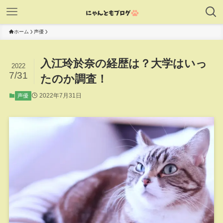
ホーム
声優
入江玲於奈の経歴は？大学はいっ
2022
7/31
たのか調査！
2022年7月31日
声優