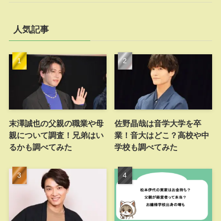
人気記事
末澤誠也の父親の職業や母
佐野晶哉は音学大学を卒
親について調査！兄弟はい
業！音大はどこ？高校や中
るかも調べてみた
学校も調べてみた