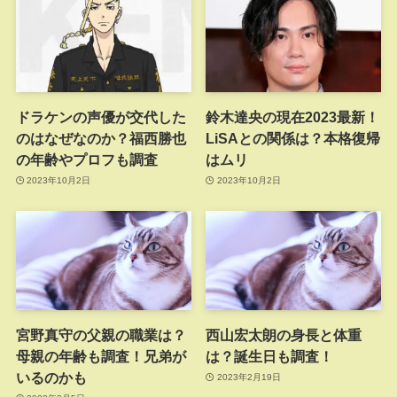
ドラケンの声優が交代した
鈴木達央の現在2023最新！
のはなぜなのか？福西勝也
LiSAとの関係は？本格復帰
の年齢やプロフも調査
はムリ
2023年10月2日
2023年10月2日
宮野真守の父親の職業は？
西山宏太朗の身長と体重
母親の年齢も調査！兄弟が
は？誕生日も調査！
いるのかも
2023年2月19日