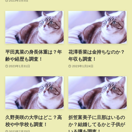
2023年3月5日
平田真菜の身長体重は？年
花澤香菜は金持ちなのか？
齢や経歴も調査！
年収も調査！
2023年1月31日
2023年1月24日
久野美咲の大学はどこ？高
折笠富美子に旦那はいるの
校や中学校も調査！
か？結婚してるかと子供が
いる噂を調査！
2022年7月25日