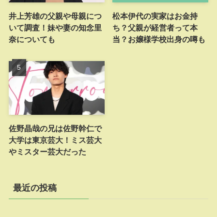
井上芳雄の父親や母親につ
松本伊代の実家はお金持
いて調査！妹や妻の知念里
ち？父親が経営者って本
奈についても
当？お嬢様学校出身の噂も
佐野晶哉の兄は佐野幹仁で
大学は東京芸大！ミス芸大
やミスター芸大だった
最近の投稿