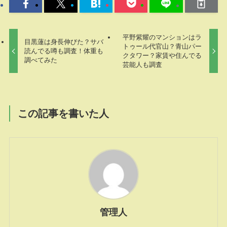
平野紫耀のマンションはラ
目黒蓮は身長伸びた？サバ
トゥール代官山？青山パー
読んでる噂も調査！体重も
クタワー？家賃や住んでる
調べてみた
芸能人も調査
この記事を書いた人
管理人