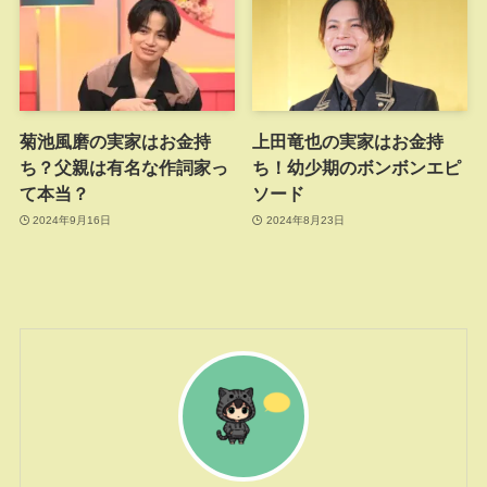
菊池風磨の実家はお金持
上田竜也の実家はお金持
ち？父親は有名な作詞家っ
ち！幼少期のボンボンエピ
て本当？
ソード
2024年9月16日
2024年8月23日