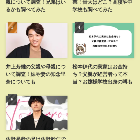
親について調査！兄弟はい
業！音大はどこ？高校や中
るかも調べてみた
学校も調べてみた
井上芳雄の父親や母親につ
松本伊代の実家はお金持
いて調査！妹や妻の知念里
ち？父親が経営者って本
奈についても
当？お嬢様学校出身の噂も
佐野晶哉の兄は佐野幹仁で