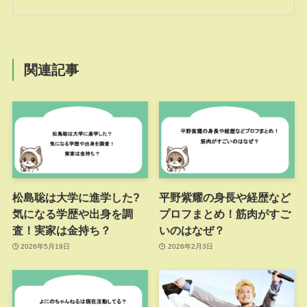
関連記事
松島聡は大学に進学した?
平野紫耀の身長や経歴など
気になる学歴や出身を調
プロフまとめ！筋肉がすご
査！実家は金持ち？
いのはなぜ？
2026年5月19日
2026年2月3日