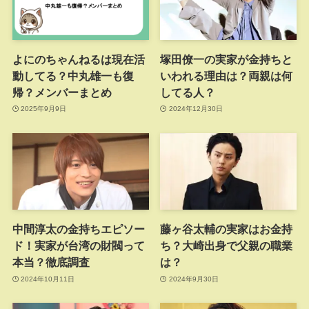
よにのちゃんねるは現在活
塚田僚一の実家が金持ちと
動してる？中丸雄一も復
いわれる理由は？両親は何
帰？メンバーまとめ
してる人？
2025年9月9日
2024年12月30日
中間淳太の金持ちエピソー
藤ヶ谷太輔の実家はお金持
ド！実家が台湾の財閥って
ち？大崎出身で父親の職業
本当？徹底調査
は？
2024年10月11日
2024年9月30日