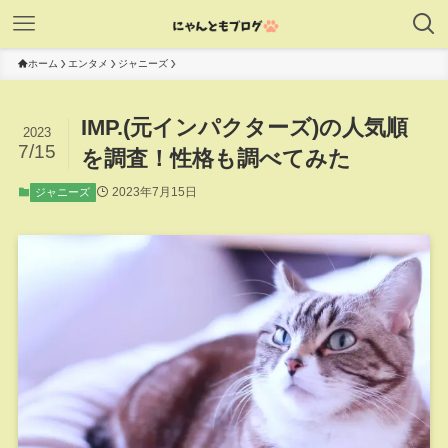
ホーム
エンタメ
ジャニーズ
IMP.(元インパクターズ)の人気順
2023
7/15
を調査！性格も調べてみた
2023年7月15日
ジャニーズ