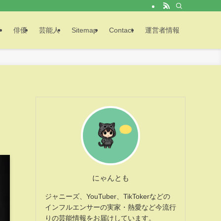
メ
俳優
芸能人
Sitemap
Contact
運営者情報
にゃんとも
ジャニーズ、YouTuber、TikTokerなどの
インフルエンサーの実家・熱愛など今流行
りの芸能情報をお届けしています。