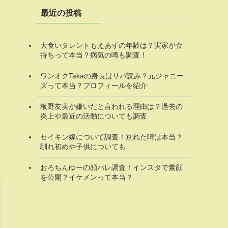
最近の投稿
大食いタレントもえあずの年齢は？実家が金
持ちって本当？病気の噂も調査！
ワンオクTakaの身長はサバ読み？元ジャニー
ズって本当？プロフィールを紹介
板野友美が嫌いだと言われる理由は？過去の
炎上や最近の活動についても調査
セイキン嫁について調査！別れた噂は本当？
馴れ初めや子供についても
おろちんゆーの顔バレ調査！インスタで素顔
を公開？イケメンって本当？