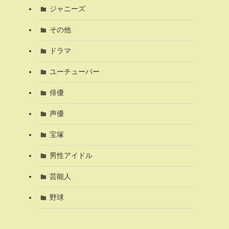
ジャニーズ
その他
ドラマ
ユーチューバー
俳優
声優
宝塚
男性アイドル
芸能人
野球