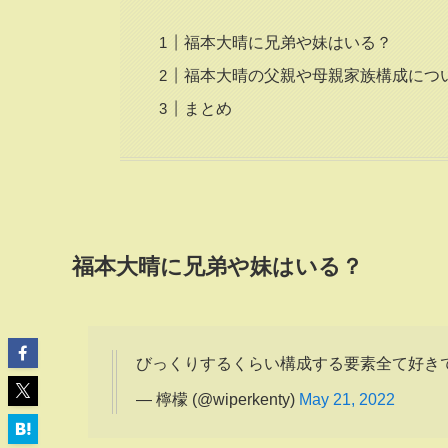
福本大晴に兄弟や妹はいる？
福本大晴の父親や母親家族構成につ
まとめ
福本大晴に兄弟や妹はいる？
びっくりするくらい構成する要素全て好き
— 檸檬 (@wiperkenty)
May 21, 2022