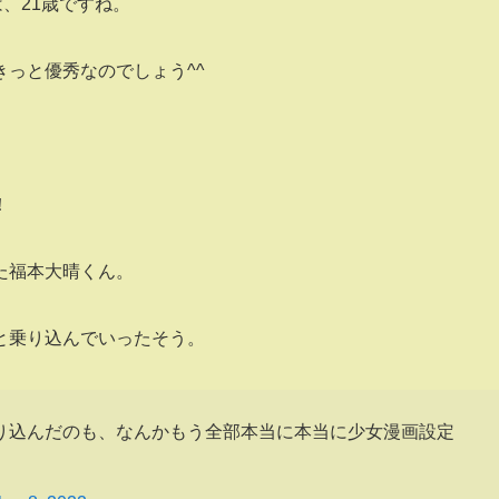
、21歳ですね。
っと優秀なのでしょう^^
！
た福本大晴くん。
と乗り込んでいったそう。
り込んだのも、なんかもう全部本当に本当に少女漫画設定