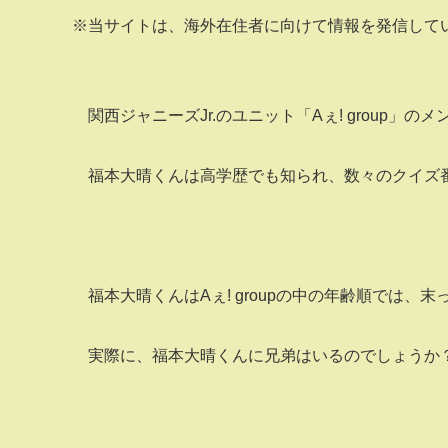
※当サイトは、海外在住者に向けて情報を発信して
関西ジャニーズJr.のユニット「Aぇ! group」
福本大晴くんは高学歴でも知られ、数々のクイズ
福本大晴くんはAぇ! groupの中の年齢順では、
実際に、福本大晴くんに兄弟はいるのでしょうか