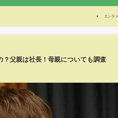
エンタ
の？父親は社長！母親についても調査