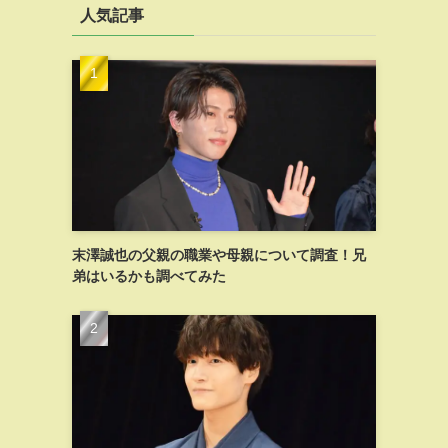
人気記事
末澤誠也の父親の職業や母親について調査！兄
弟はいるかも調べてみた