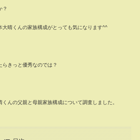
か？
大晴くんの家族構成がとっても気になります^^
たらきっと優秀なのでは？
晴くんの父親と母親家族構成について調査しました。