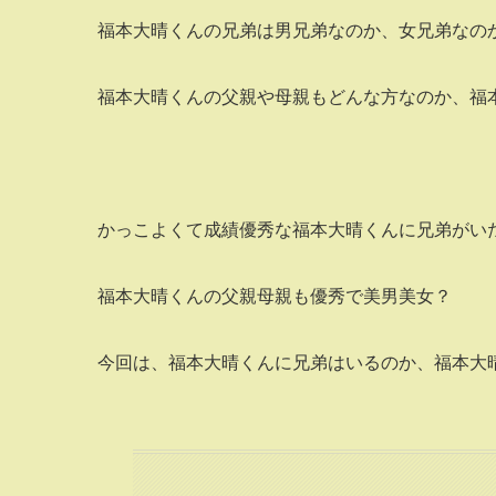
福本大晴くんの兄弟は男兄弟なのか、女兄弟なの
福本大晴くんの父親や母親もどんな方なのか、福本
かっこよくて成績優秀な福本大晴くんに兄弟がい
福本大晴くんの父親母親も優秀で美男美女？
今回は、福本大晴くんに兄弟はいるのか、福本大