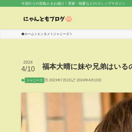
今流行りの芸能人をお届け！実家・熱愛などのゴシップマガジン
ホーム
エンタメ
ジャニーズ
2024
福本大晴に妹や兄弟はいる
4/10
2023年7月2日
2024年4月10日
ジャニーズ