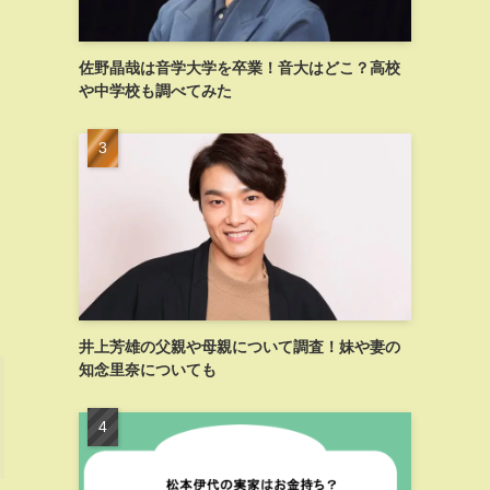
佐野晶哉は音学大学を卒業！音大はどこ？高校
や中学校も調べてみた
井上芳雄の父親や母親について調査！妹や妻の
知念里奈についても