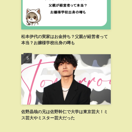
松本伊代の実家はお金持ち？父親が経営者って
本当？お嬢様学校出身の噂も
佐野晶哉の兄は佐野幹仁で大学は東京芸大！ミ
ス芸大やミスター芸大だった