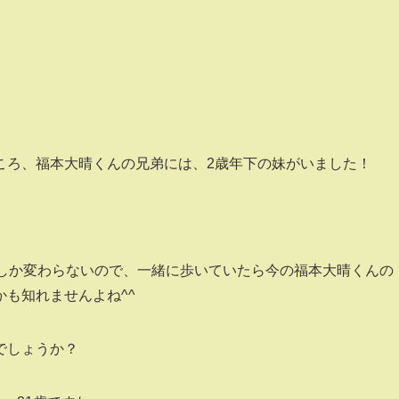
ころ、福本大晴くんの兄弟には、2歳年下の妹がいました！
歳しか変わらないので、一緒に歩いていたら今の福本大晴くんの
も知れませんよね^^
でしょうか？