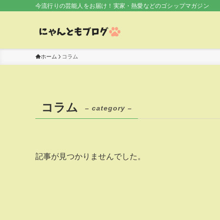
今流行りの芸能人をお届け！実家・熱愛などのゴシップマガジン
ホーム
コラム
コラム
– category –
記事が見つかりませんでした。