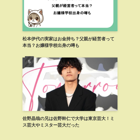
松本伊代の実家はお金持ち？父親が経営者って
本当？お嬢様学校出身の噂も
佐野晶哉の兄は佐野幹仁で大学は東京芸大！ミ
ス芸大やミスター芸大だった