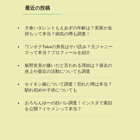
最近の投稿
大食いタレントもえあずの年齢は？実家が金
持ちって本当？病気の噂も調査！
ワンオクTakaの身長はサバ読み？元ジャニー
ズって本当？プロフィールを紹介
板野友美が嫌いだと言われる理由は？過去の
炎上や最近の活動についても調査
セイキン嫁について調査！別れた噂は本当？
馴れ初めや子供についても
おろちんゆーの顔バレ調査！インスタで素顔
を公開？イケメンって本当？