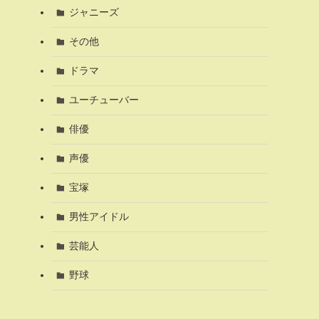
ジャニーズ
その他
ドラマ
ユーチューバー
俳優
声優
宝塚
男性アイドル
芸能人
野球