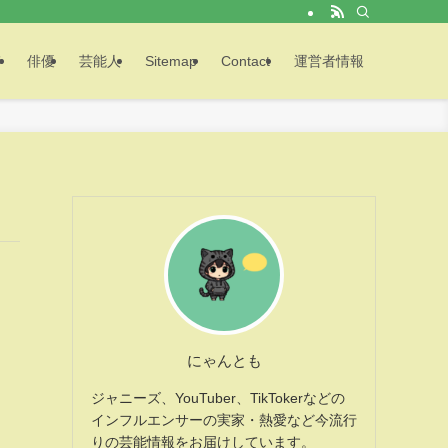
メ
俳優
芸能人
Sitemap
Contact
運営者情報
にゃんとも
ジャニーズ、YouTuber、TikTokerなどの
インフルエンサーの実家・熱愛など今流行
りの芸能情報をお届けしています。