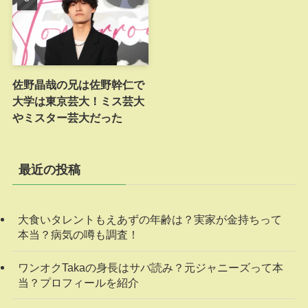
佐野晶哉の兄は佐野幹仁で
大学は東京芸大！ミス芸大
やミスター芸大だった
最近の投稿
大食いタレントもえあずの年齢は？実家が金持ちって
本当？病気の噂も調査！
ワンオクTakaの身長はサバ読み？元ジャニーズって本
当？プロフィールを紹介