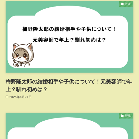
野球
梅野隆太郎の結婚相手や子供について！元美容師で年
上？馴れ初めは？
2025年6月21日
野球