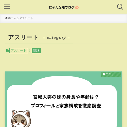
ホーム
アスリート
アスリート
– category –
アスリート
野球
アスリート