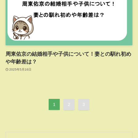
周東佑京の結婚相手や子供について！妻との馴れ初め
や年齢差は？
2025年5月16日
1
2
3