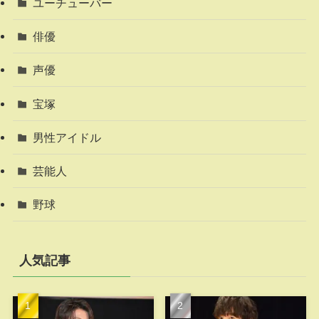
ユーチューバー
俳優
声優
宝塚
男性アイドル
芸能人
野球
人気記事