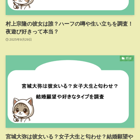
村上宗隆の彼女は誰？ハーフの噂や生い立ちを調査！
夜遊び好きって本当？
2025年9月29日
野球
宮城大弥は彼女いる？女子大生と匂わせ？結婚願望や