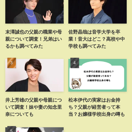
末澤誠也の父親の職業や母
佐野晶哉は音学大学を卒
親について調査！兄弟はい
業！音大はどこ？高校や中
るかも調べてみた
学校も調べてみた
井上芳雄の父親や母親につ
松本伊代の実家はお金持
いて調査！妹や妻の知念里
ち？父親が経営者って本
奈についても
当？お嬢様学校出身の噂も