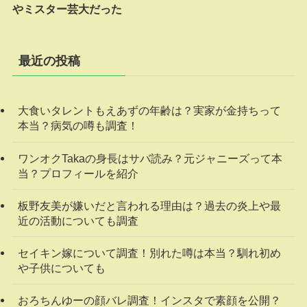
やミスター芸大だった
最近の投稿
大食いタレントもえあずの年齢は？実家が金持ちって
本当？病気の噂も調査！
ワンオクTakaの身長はサバ読み？元ジャニーズって本
当？プロフィールを紹介
板野友美が嫌いだと言われる理由は？過去の炎上や最
近の活動についても調査
セイキン嫁について調査！別れた噂は本当？馴れ初め
や子供についても
おろちんゆーの顔バレ調査！インスタで素顔を公開？