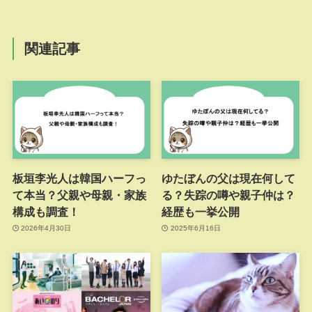
関連記事
板垣李光人は韓国ハーフっ
ゆたぼんの父は現在何して
て本当？父親や母親・家族
る？失踪の噂や親子仲は？
構成も調査！
経歴も一挙公開
2026年4月30日
2025年6月16日