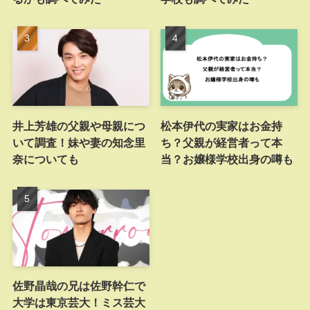
井上芳雄の父親や母親につ
松本伊代の実家はお金持
いて調査！妹や妻の知念里
ち？父親が経営者って本
奈についても
当？お嬢様学校出身の噂も
佐野晶哉の兄は佐野幹仁で
大学は東京芸大！ミス芸大