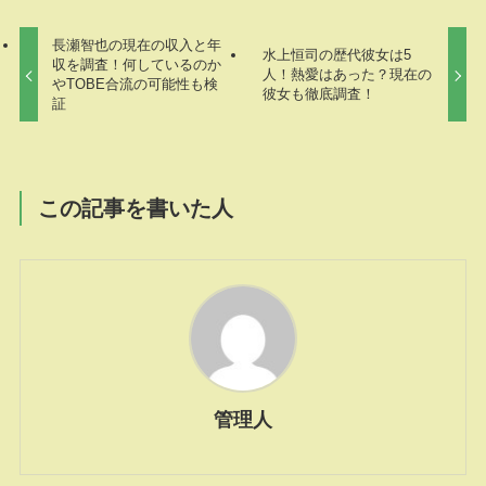
長瀬智也の現在の収入と年
水上恒司の歴代彼女は5
収を調査！何しているのか
人！熱愛はあった？現在の
やTOBE合流の可能性も検
彼女も徹底調査！
証
この記事を書いた人
管理人