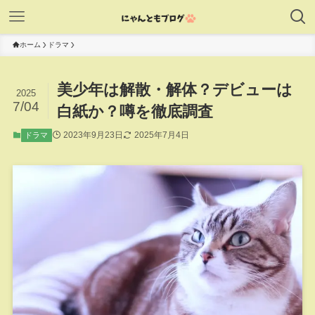
ホーム
ドラマ
美少年は解散・解体？デビューは
2025
7/04
白紙か？噂を徹底調査
2023年9月23日
2025年7月4日
ドラマ