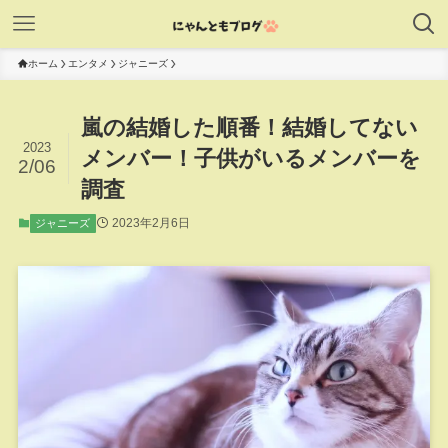
ホーム
エンタメ
ジャニーズ
嵐の結婚した順番！結婚してない
2023
メンバー！子供がいるメンバーを
2/06
調査
2023年2月6日
ジャニーズ