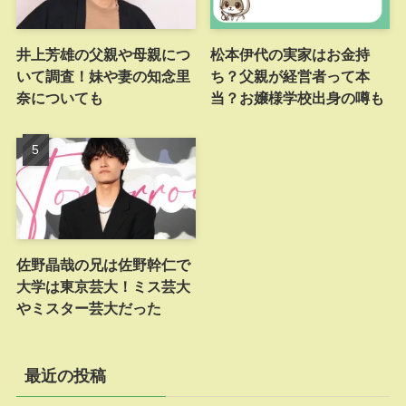
井上芳雄の父親や母親につ
松本伊代の実家はお金持
いて調査！妹や妻の知念里
ち？父親が経営者って本
奈についても
当？お嬢様学校出身の噂も
佐野晶哉の兄は佐野幹仁で
大学は東京芸大！ミス芸大
やミスター芸大だった
最近の投稿