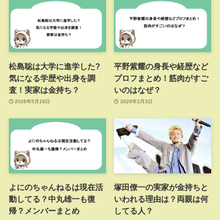
松島聡は大学に進学した?
平野紫耀の身長や経歴など
気になる学歴や出身を調
プロフまとめ！筋肉がすご
査！実家は金持ち？
いのはなぜ？
2026年5月19日
2026年2月3日
よにのちゃんねるは現在活
塚田僚一の実家が金持ちと
動してる？中丸雄一も復
いわれる理由は？両親は何
帰？メンバーまとめ
してる人？