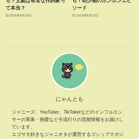
ち？父親は有名な作詞家っ
ち！幼少期のボンボンエピ
て本当？
ソード
2024年9月16日
2024年8月23日
にゃんとも
ジャニーズ、YouTuber、TikTokerなどのインフルエン
サーの実家・熱愛など今流行りの芸能情報をお届けし
ています。
エゴサ大好きなジャニオタが運営するゴシップマガジ