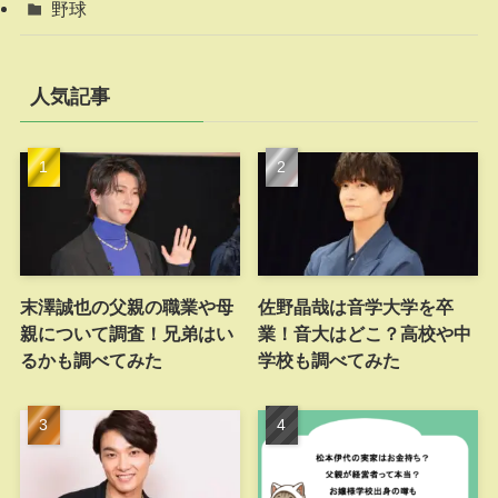
野球
人気記事
末澤誠也の父親の職業や母
佐野晶哉は音学大学を卒
親について調査！兄弟はい
業！音大はどこ？高校や中
るかも調べてみた
学校も調べてみた