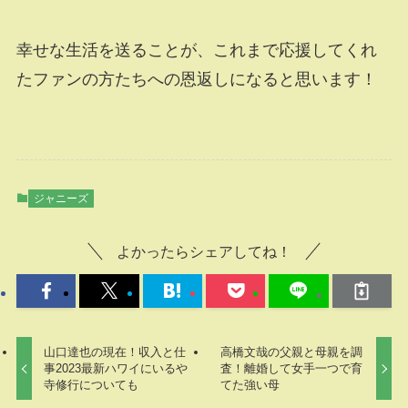
幸せな生活を送ることが、これまで応援してくれ
たファンの方たちへの恩返しになると思います！
ジャニーズ
よかったらシェアしてね！
山口達也の現在！収入と仕
高橋文哉の父親と母親を調
事2023最新ハワイにいるや
査！離婚して女手一つで育
寺修行についても
てた強い母