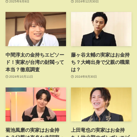
2025年9月9日
2024年12月30日
中間淳太の金持ちエピソー
藤ヶ谷太輔の実家はお金持
ド！実家が台湾の財閥って
ち？大崎出身で父親の職業
本当？徹底調査
は？
2024年10月11日
2024年9月30日
菊池風磨の実家はお金持
上田竜也の実家はお金持