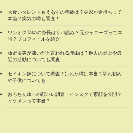
大食いタレントもえあずの年齢は？実家が金持ちって
本当？病気の噂も調査！
ワンオクTakaの身長はサバ読み？元ジャニーズって本
当？プロフィールを紹介
板野友美が嫌いだと言われる理由は？過去の炎上や最
近の活動についても調査
セイキン嫁について調査！別れた噂は本当？馴れ初め
や子供についても
おろちんゆーの顔バレ調査！インスタで素顔を公開？
イケメンって本当？