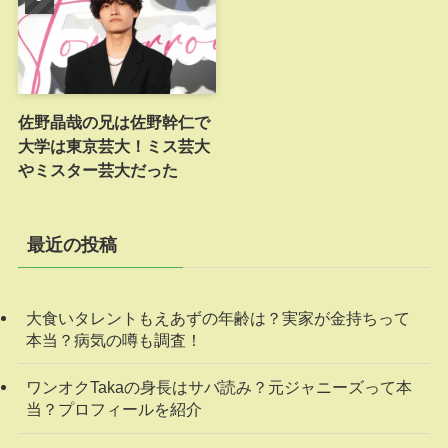
佐野晶哉の兄は佐野幹仁で
大学は東京芸大！ミス芸大
やミスター芸大だった
最近の投稿
大食いタレントもえあずの年齢は？実家が金持ちって
本当？病気の噂も調査！
ワンオクTakaの身長はサバ読み？元ジャニーズって本
当？プロフィールを紹介