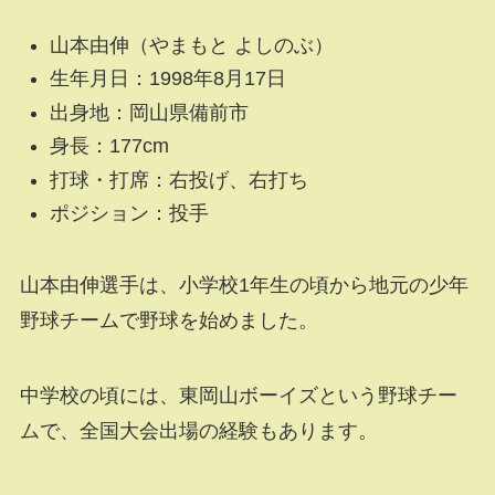
山本由伸（やまもと よしのぶ）
生年月日：
1998
年
8
月
17
日
出身地：岡山県備前市
身長：
177cm
打球・打席：右投げ、右打ち
ポジション：投手
山本由伸選手は、小学校
1
年生の頃から地元の少年
野球チームで野球を始めました。
中学校の頃には、東岡山ボーイズという野球チー
ムで、全国大会出場の経験もあります。