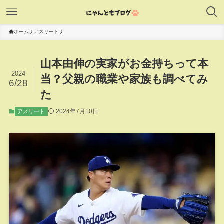
ホーム
アスリート
山本由伸の実家がお金持ちって本
2024
当？父親の職業や家族も調べてみ
6/28
た
2024年7月10日
アスリート