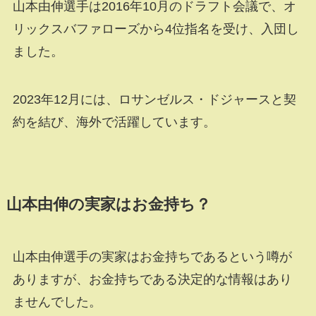
山本由伸選手は
2016
年
10
月のドラフト会議で、オ
リックスバファローズから
4
位指名を受け、入団し
ました。
2023
年
12
月には、ロサンゼルス・ドジャースと契
約を結び、海外で活躍しています。
山本由伸の実家はお金持ち？
山本由伸選手の実家はお金持ちであるという噂が
ありますが、お金持ちである決定的な情報はあり
ませんでした。