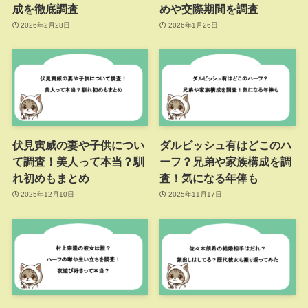
成を徹底調査
めや交際期間を調査
2026年2月28日
2026年1月26日
伏見寅威の妻や子供につい
ダルビッシュ有はどこのハ
て調査！美人って本当？馴
ーフ？兄弟や家族構成を調
れ初めもまとめ
査！気になる年俸も
2025年12月10日
2025年11月17日