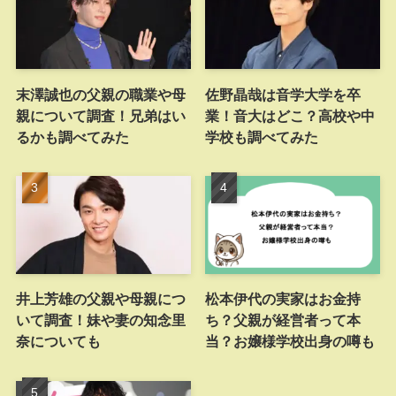
末澤誠也の父親の職業や母
佐野晶哉は音学大学を卒
親について調査！兄弟はい
業！音大はどこ？高校や中
るかも調べてみた
学校も調べてみた
井上芳雄の父親や母親につ
松本伊代の実家はお金持
いて調査！妹や妻の知念里
ち？父親が経営者って本
奈についても
当？お嬢様学校出身の噂も