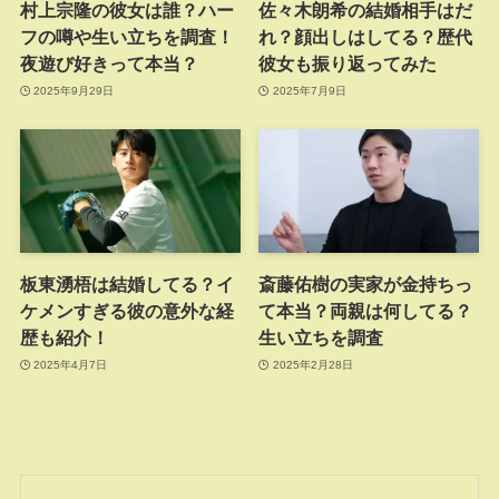
村上宗隆の彼女は誰？ハー
佐々木朗希の結婚相手はだ
フの噂や生い立ちを調査！
れ？顔出しはしてる？歴代
夜遊び好きって本当？
彼女も振り返ってみた
2025年9月29日
2025年7月9日
板東湧梧は結婚してる？イ
斎藤佑樹の実家が金持ちっ
ケメンすぎる彼の意外な経
て本当？両親は何してる？
歴も紹介！
生い立ちを調査
2025年4月7日
2025年2月28日