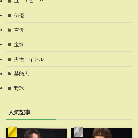
ユーチューバー
俳優
声優
宝塚
男性アイドル
芸能人
野球
人気記事