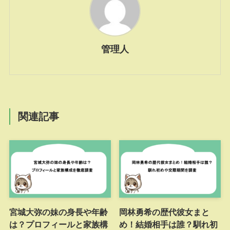
管理人
関連記事
宮城大弥の妹の身長や年齢
岡林勇希の歴代彼女まと
は？プロフィールと家族構
め！結婚相手は誰？馴れ初